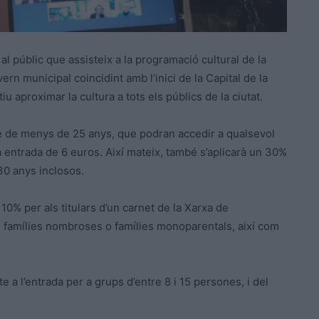
 públic que assisteix a la programació cultural de la
ern municipal coincidint amb l’inici de la Capital de la
u aproximar la cultura a tots els públics de la ciutat.
ve de menys de 25 anys, que podran accedir a qualsevol
 entrada de 6 euros. Així mateix, també s’aplicarà un 30%
30 anys inclosos.
% per als titulars d’un carnet de la Xarxa de
 famílies nombroses o famílies monoparentals, així com
 a l’entrada per a grups d’entre 8 i 15 persones, i del