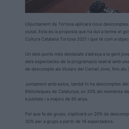
L’Ajuntament de Tortosa aplicarà nous descomptes al
ciutat. Esta és la proposta que ha dut a terme el gov
Cultura Catalana Tortosa 2021 i que té com a objecti
Un dels punts més destacats s’adreça a la gent jo
dels espectacles de la programació teatral amb una
de descompte als titulars del Carnet Jove, fins als 
Juntament amb estos, també hi ha descomptes del 10
Biblioteques de Catalunya; un 20% als membres de
a jubilats i a majors de 65 anys.
Pel que fa als grups, s’aplicarà un 20% de descompte
30% per a grups a partir de 16 espectadors.