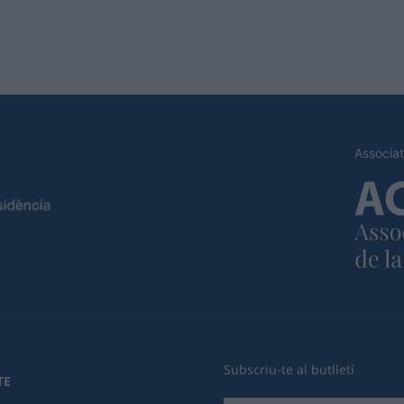
Associat
Subscriu-te al butlletí
TE