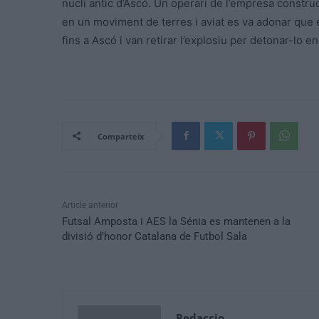
nucli antic d’Ascó. Un operari de l’empresa constru
en un moviment de terres i aviat es va adonar que
fins a Ascó i van retirar l’explosiu per detonar-lo en 
Comparteix
Article anterior
Futsal Amposta i AES la Sénia es mantenen a la
divisió d’honor Catalana de Futbol Sala
Redaccio