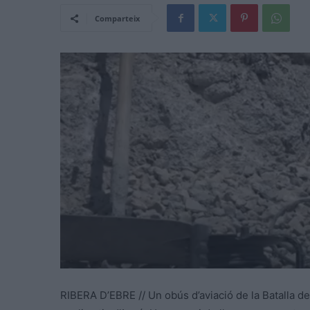
Comparteix
RIBERA D’EBRE // Un obús d’aviació de la Batalla d