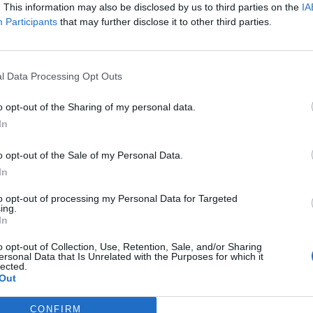
. This information may also be disclosed by us to third parties on the
IA
Participants
that may further disclose it to other third parties.
l Data Processing Opt Outs
o opt-out of the Sharing of my personal data.
In
o opt-out of the Sale of my Personal Data.
In
to opt-out of processing my Personal Data for Targeted
ing.
In
o opt-out of Collection, Use, Retention, Sale, and/or Sharing
Nom:*
ersonal Data that Is Unrelated with the Purposes for which it
lected.
Out
Email:*
CONFIRM