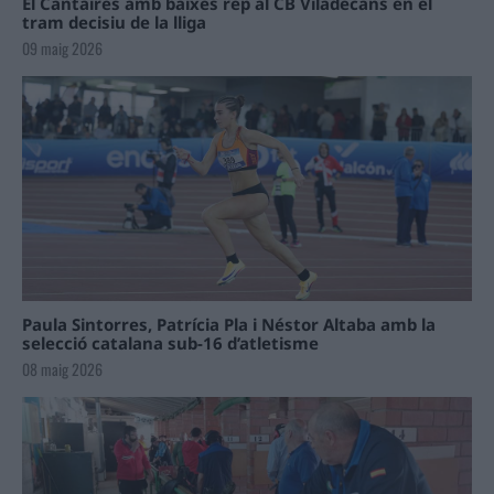
El Cantaires amb baixes rep al CB Viladecans en el
tram decisiu de la lliga
09 maig 2026
Paula Sintorres, Patrícia Pla i Néstor Altaba amb la
selecció catalana sub-16 d’atletisme
08 maig 2026