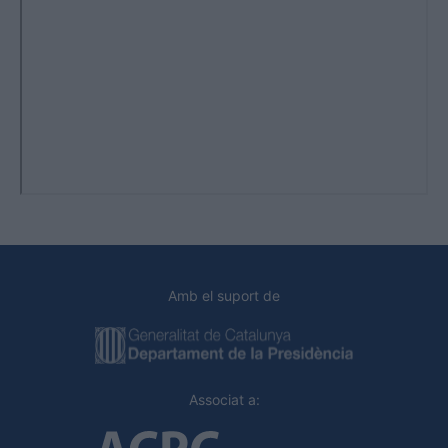
Amb el suport de
Associat a: