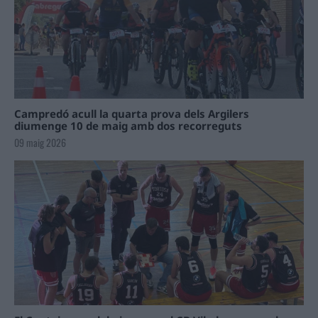
Campredó acull la quarta prova dels Argilers
diumenge 10 de maig amb dos recorreguts
09 maig 2026