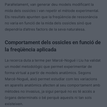
Paral·lelament, van generar deu models modificant la
mida dels ossicles i van repetir el mètode experimental.
Els resultats apunten que la freqüència de ressonància
no varia en funció de la mida dels ossicles sinó que
dependria d’altres factors de la seva naturalesa.
Comportament dels ossicles en funció de
la freqüència aplicada
La recerca duta a terme per Marcé-Nogué i Liu ha validat
un model metodològic que permet experimentar de
forma virtual a partir de models anatòmics. Segons
Marcé-Nogué, això permet estudiar com les variacions
en aparells anatòmics afecten al seu comportament amb
mètodes no invasius, ja sigui perquè no es té accés a
òrgans determinats o bé perquè aquests ni tan sols
existeixen.