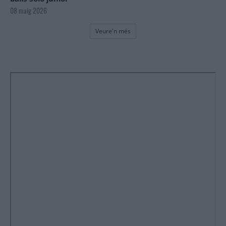
08 maig 2026
Veure'n més