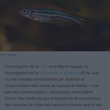
Foto: Cedida
L’investigador de la
URV
Jordi Marcé-Nogué i la
investigadora de la
Universitat de Berkeley
(EUA) Juan
Liu han treballat conjuntament per analitzar el
comportament dels ossos de l’aparell de Weber —una
part del sistema auditiu— dels peixos zebra (Danio
Reiro). Han confirmat que la freqüència de ressonància
dels ossicles de l’oïda dels peixos coincideix amb el seu