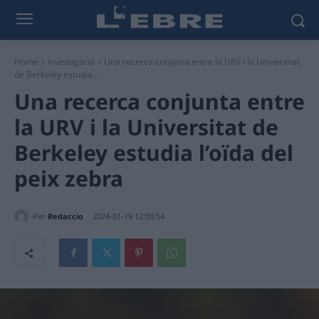
Home
Investigació
Una recerca conjunta entre la URV i la Universitat
de Berkeley estudia...
Una recerca conjunta entre
la URV i la Universitat de
Berkeley estudia l’oïda del
peix zebra
Per
Redaccio
2024-01-19 12:00:54