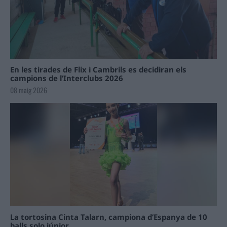
En les tirades de Flix i Cambrils es decidiran els
campions de l’Interclubs 2026
08 maig 2026
La tortosina Cinta Talarn, campiona d’Espanya de 10
balls solo júnior