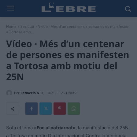
Home
Societat
Vídeo · Més d'un centenar de persones es manifesten
a Tortosa amb...
Vídeo · Més d’un centenar
de persones es manifesten
a Tortosa amb motiu del
25N
Per
Redaccio N.B.
2021-11-26 12:00:23
Sota el lema
«Foc al patriarcat»
, la manifestació del 25N
a Tortosa en motiu Dia Internacional Contra la Violència