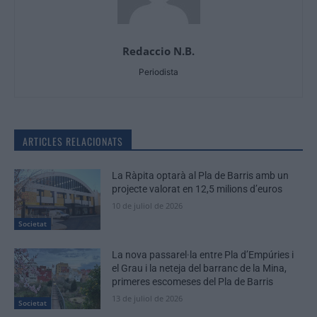
Redaccio N.B.
Periodista
ARTICLES RELACIONATS
La Ràpita optarà al Pla de Barris amb un
projecte valorat en 12,5 milions d’euros
10 de juliol de 2026
Societat
La nova passarel·la entre Pla d’Empúries i
el Grau i la neteja del barranc de la Mina,
primeres escomeses del Pla de Barris
13 de juliol de 2026
Societat