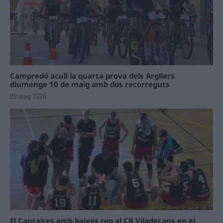
Campredó acull la quarta prova dels Argilers
diumenge 10 de maig amb dos recorreguts
09 maig 2026
El Cantaires amb baixes rep al CB Viladecans en el