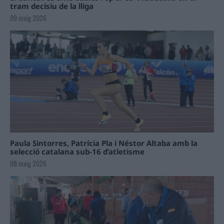
tram decisiu de la lliga
09 maig 2026
Paula Sintorres, Patrícia Pla i Néstor Altaba amb la
selecció catalana sub-16 d’atletisme
08 maig 2026