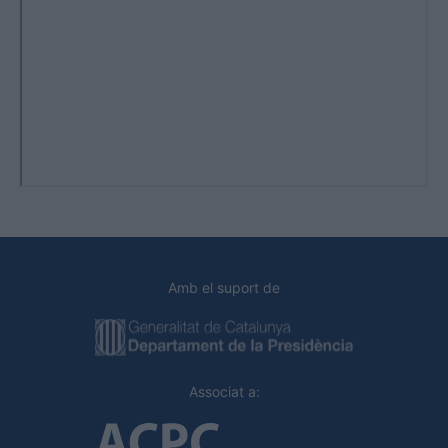
Amb el suport de
Associat a: