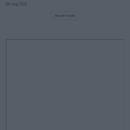
08 maig 2026
Veure'n més