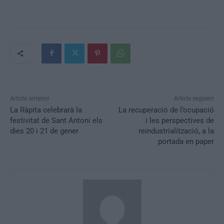
Article anterior
Article següent
La Ràpita celebrarà la
La recuperació de l’ocupació
festivitat de Sant Antoni els
i les perspectives de
dies 20 i 21 de gener
reindustrialització, a la
portada en paper