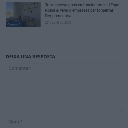
Tortosactiva posa en funcionament l’Espai
Koiné al viver d’empreses per fomentar
l’emprenedoria
27 d'abril de 2026
Ocupació
DEIXA UNA RESPOSTA
Comentari:
No