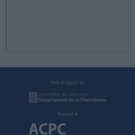
Amb el suport de
Associat a: