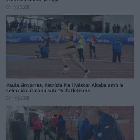
09 maig 2026
Paula Sintorres, Patrícia Pla i Néstor Altaba amb la
selecció catalana sub-16 d’atletisme
08 maig 2026