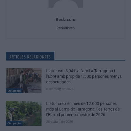
Redaccio
Periodistes
ARTICLES RELACIONATS
L’atur cau 3,94% a l’abril a Tarragona i
l’Ebre amb prop de 1.500 persones menys
desocupades
8 de maig de 2026
Ocupació
L’atur creix en més de 12.000 persones
més al Camp de Tarragona i les Terres de
l’Ebre el primer trimestre de 2026
28 d'abril de 2026
Ocupació