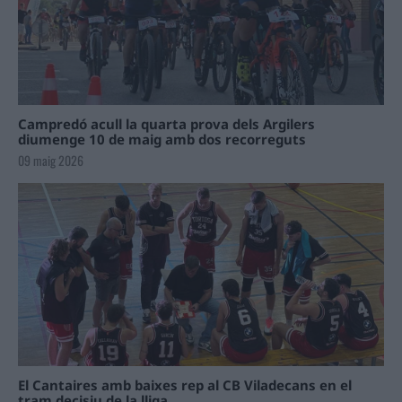
Campredó acull la quarta prova dels Argilers
diumenge 10 de maig amb dos recorreguts
09 maig 2026
El Cantaires amb baixes rep al CB Viladecans en el
tram decisiu de la lliga