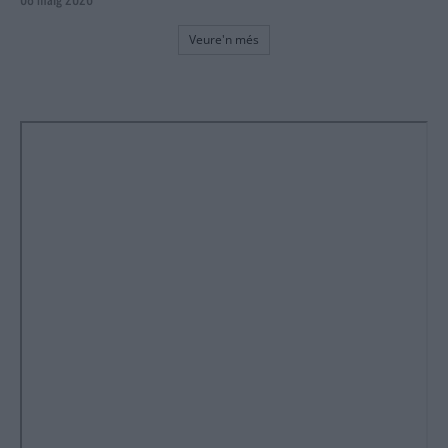
Veure'n més