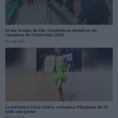
En les tirades de Flix i Cambrils es decidiran els
campions de l’Interclubs 2026
08 maig 2026
La tortosina Cinta Talarn, campiona d’Espanya de 10
balls solo júnior
08 maig 2026