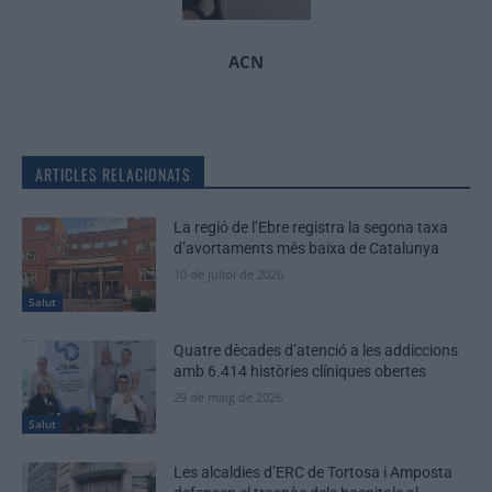
ACN
ARTICLES RELACIONATS
La regió de l’Ebre registra la segona taxa
d’avortaments més baixa de Catalunya
10 de juliol de 2026
Salut
Quatre dècades d’atenció a les addiccions
amb 6.414 històries clíniques obertes
29 de maig de 2026
Salut
Les alcaldies d’ERC de Tortosa i Amposta