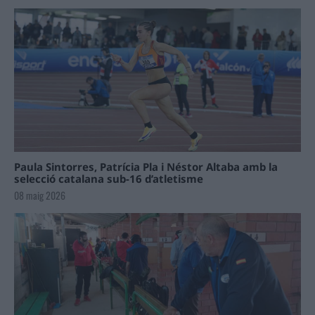
Paula Sintorres, Patrícia Pla i Néstor Altaba amb la
selecció catalana sub-16 d’atletisme
08 maig 2026