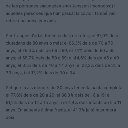
de les persones vacunades amb Janssen (monodosi) i
aquelles persones que han passat la covid i també van
rebre una única punxada.
Per franges d’edat, tenen la dosi de reforç el 87,9% dels
ciutadans de 80 anys o més; el 86,3% dels de 70 a 79
anys; el 79,3% dels de 66 a 69; el 74% dels de 60 a 65
anys; el 58,7% dels de 50 a 59; el 44,6% dels de 45 a 49
anys; el 35% dels de 40 a 44 anys; el 22,2% dels de 35 a
39 anys, i el 17,2% dels de 30 a 34.
Pel que fa als menors de 30 anys tenen la pauta completa
el 77,6% dels de 20 a 29; el 86,3% dels de 16 a 19; el
61,2% dels de 12 a 15 anys, i el 4,4% dels infants de 5 a 11
anys. En aquesta última franja, el 41,3% ja té la primera
dosi.