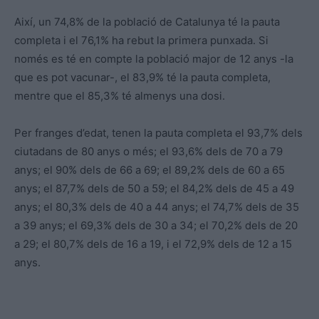
Així, un 74,8% de la població de Catalunya té la pauta
completa i el 76,1% ha rebut la primera punxada. Si
només es té en compte la població major de 12 anys -la
que es pot vacunar-, el 83,9% té la pauta completa,
mentre que el 85,3% té almenys una dosi.
Per franges d’edat, tenen la pauta completa el 93,7% dels
ciutadans de 80 anys o més; el 93,6% dels de 70 a 79
anys; el 90% dels de 66 a 69; el 89,2% dels de 60 a 65
anys; el 87,7% dels de 50 a 59; el 84,2% dels de 45 a 49
anys; el 80,3% dels de 40 a 44 anys; el 74,7% dels de 35
a 39 anys; el 69,3% dels de 30 a 34; el 70,2% dels de 20
a 29; el 80,7% dels de 16 a 19, i el 72,9% dels de 12 a 15
anys.