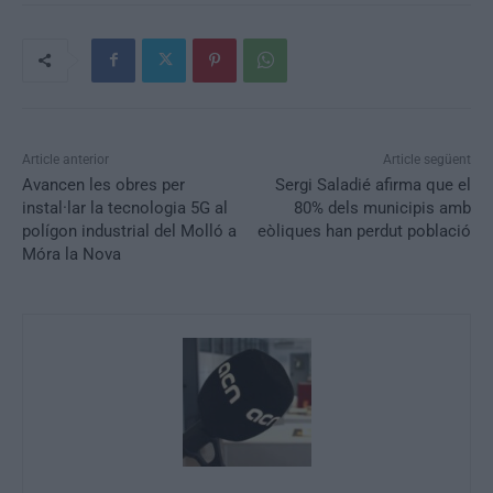
Article anterior
Article següent
Avancen les obres per
Sergi Saladié afirma que el
instal·lar la tecnologia 5G al
80% dels municipis amb
polígon industrial del Molló a
eòliques han perdut població
Móra la Nova