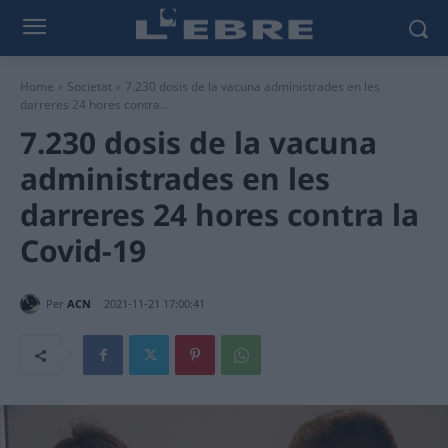
Home
Societat
7.230 dosis de la vacuna administrades en les
darreres 24 hores contra...
7.230 dosis de la vacuna
administrades en les
darreres 24 hores contra la
Covid-19
Per
ACN
2021-11-21 17:00:41