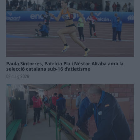
Paula Sintorres, Patrícia Pla i Néstor Altaba amb la
selecció catalana sub-16 d’atletisme
08 maig 2026