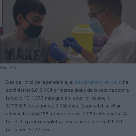
Foto: ACN
Des de l’inici de la pandèmia, el
Departament de Salut
ha
administrat 6.019.404 primeres dosis de la vacuna contra
la covid-19, 1.373 més que en l’anterior balanç, i
5.196.925 de segones, 3.788 més. En paral·lel, ja s’han
administrat 458.158 terceres dosis, 2.069 més que fa 24
hores. La pauta completa arriba a un total de 5.926.279
persones, 2.172 més.