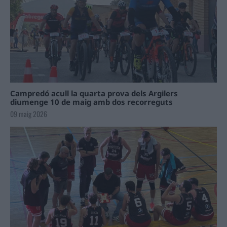
Campredó acull la quarta prova dels Argilers
diumenge 10 de maig amb dos recorreguts
09 maig 2026