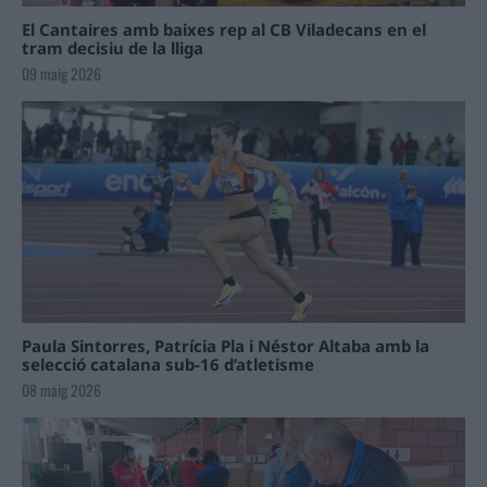
El Cantaires amb baixes rep al CB Viladecans en el
tram decisiu de la lliga
09 maig 2026
Paula Sintorres, Patrícia Pla i Néstor Altaba amb la
selecció catalana sub-16 d’atletisme
08 maig 2026