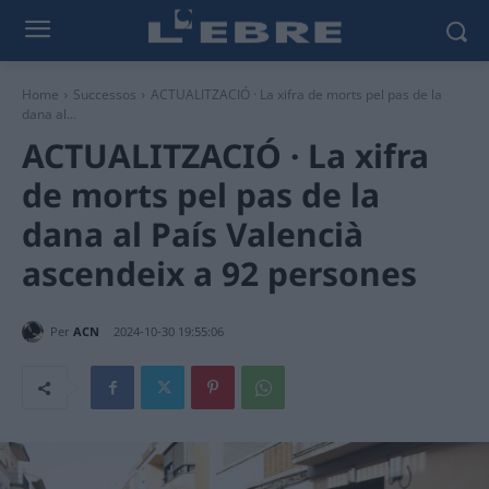
Home
Successos
ACTUALITZACIÓ · La xifra de morts pel pas de la
dana al...
ACTUALITZACIÓ · La xifra
de morts pel pas de la
dana al País Valencià
ascendeix a 92 persones
Per
ACN
2024-10-30 19:55:06