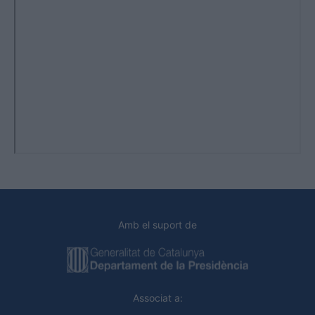
Amb el suport de
Associat a: