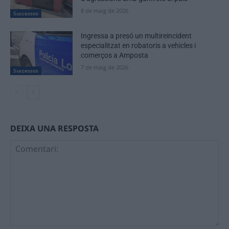
8 de maig de 2026
Successos
Ingressa a presó un multireincident
especialitzat en robatoris a vehicles i
comerços a Amposta
7 de maig de 2026
Successos
DEIXA UNA RESPOSTA