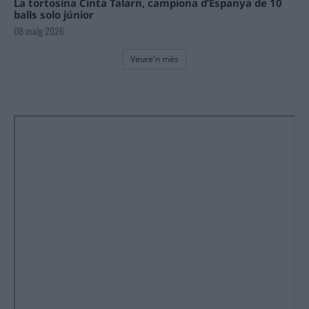
La tortosina Cinta Talarn, campiona d’Espanya de 10
balls solo júnior
08 maig 2026
Veure'n més