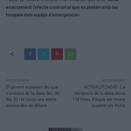
exactament l’efecte contrari al que es pretén amb les
tasques dels equips d’emergència
«.
Article anterior
Article següent
El govern espanyol diu que
ACTUALITZACIÓ · La
s’avisava de la dana des del
tempesta de la dana deixa
dia 20 i hi havia una alerta
118 litres d’aigua per metre
emesa des de dilluns
quadrat als Ports