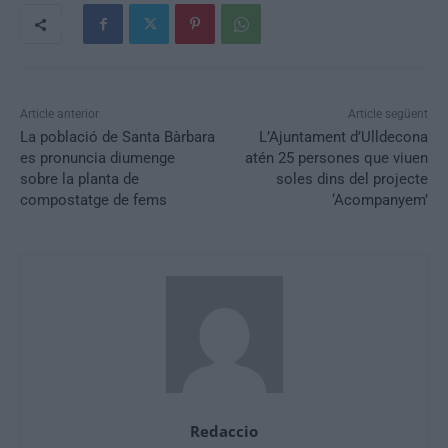
Article anterior
Article següent
La població de Santa Bàrbara
L’Ajuntament d’Ulldecona
es pronuncia diumenge
atén 25 persones que viuen
sobre la planta de
soles dins del projecte
compostatge de fems
‘Acompanyem’
Redaccio