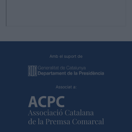
Amb el suport de
Associat a: