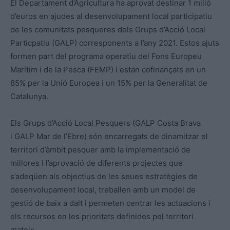
El Departament d’Agricultura ha aprovat destinar 1 milió
d’euros en ajudes al desenvolupament local participatiu
de les comunitats pesqueres dels Grups d’Acció Local
Particpatiu (GALP) corresponents a l’any 2021. Estos ajuts
formen part del programa operatiu del Fons Europeu
Marítim i de la Pesca (FEMP) i estan cofinançats en un
85% per la Unió Europea i un 15% per la Generalitat de
Catalunya.
Els Grups d’Acció Local Pesquers (GALP Costa Brava
i GALP Mar de l’Ebre) són encarregats de dinamitzar el
territori d’àmbit pesquer amb la implementació de
millores i l’aprovació de diferents projectes que
s’adeqüen als objectius de les seues estratègies de
desenvolupament local, treballen amb un model de
gestió de baix a dalt i permeten centrar les actuacions i
els recursos en les prioritats definides pel territori
mateix.