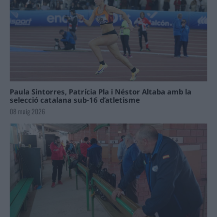
Paula Sintorres, Patrícia Pla i Néstor Altaba amb la
selecció catalana sub-16 d’atletisme
08 maig 2026