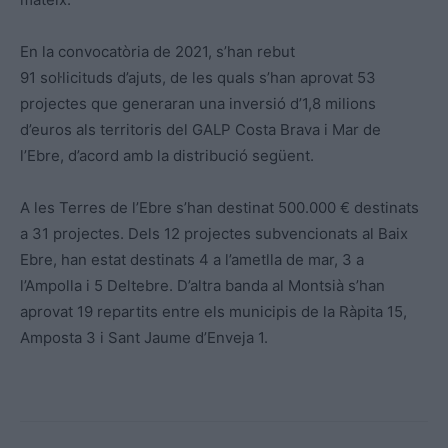
En la convocatòria de 2021, s’han rebut
91 sol·licituds d’ajuts, de les quals s’han aprovat 53
projectes que generaran una inversió d’1,8 milions
d’euros als territoris del GALP Costa Brava i Mar de
l’Ebre, d’acord amb la distribució següent.
A les Terres de l’Ebre s’han destinat 500.000 € destinats
a 31 projectes. Dels 12 projectes subvencionats al Baix
Ebre, han estat destinats 4 a l’ametlla de mar, 3 a
l’Ampolla i 5 Deltebre. D’altra banda al Montsià s’han
aprovat 19 repartits entre els municipis de la Ràpita 15,
Amposta 3 i Sant Jaume d’Enveja 1.