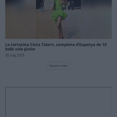
La tortosina Cinta Talarn, campiona d’Espanya de 10
balls solo júnior
08 maig 2026
Veure'n més