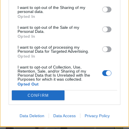
I want to opt-out of the Sharing of my
Blaumut lidera el cartell musical de les
personal data.
Opted In
Festes
31 de juliol de 2026
I want to opt-out of the Sale of my
Personal Data.
Opted In
Carrega més
I want to opt-out of processing my
Personal Data for Targeted Advertising.
Opted In
I want to opt-out of Collection, Use,
Retention, Sale, and/or Sharing of my
Personal Data that Is Unrelated with the
Purposes for which it was collected.
Opted Out
CONFIRM
Data Deletion
Data Access
Privacy Policy