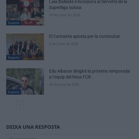
Laia Ballesté s’incorpora al Servette de la
Superlliga suïssa
10 de juliol de 2026
Esports
El Cantaires aposta per la continuïtat
3 de juliol de 2026
Esports
Edu Albacar dirigirà la pròxima temporada
a l’equip del Reus FCR
26 de juny de 2026
Esports
DEIXA UNA RESPOSTA