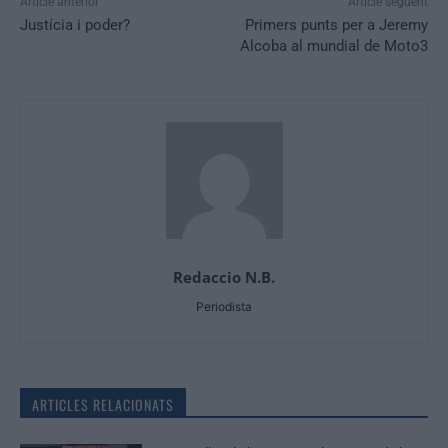
Article anterior
Article següent
Justícia i poder?
Primers punts per a Jeremy
Alcoba al mundial de Moto3
Redaccio N.B.
Periodista
ARTICLES RELACIONATS