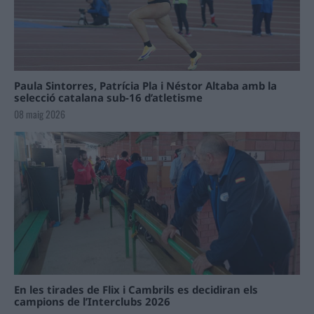
Paula Sintorres, Patrícia Pla i Néstor Altaba amb la
selecció catalana sub-16 d’atletisme
08 maig 2026
En les tirades de Flix i Cambrils es decidiran els
campions de l’Interclubs 2026