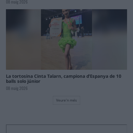
08 maig 2026
La tortosina Cinta Talarn, campiona d’Espanya de 10
balls solo júnior
08 maig 2026
Veure'n més