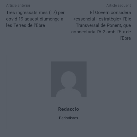
Article anterior
Article següent
Tres ingressats més (17) per
El Govern considera
covid-19 aquest diumenge a
«essencial i estratègic» l’Eix
les Terres de l’Ebre
Transversal de Ponent, que
connectaria l’A-2 amb l’Eix de
l’Ebre
Redaccio
Periodistes