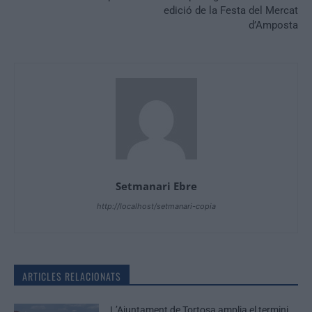
edició de la Festa del Mercat
d’Amposta
Setmanari Ebre
http://localhost/setmanari-copia
ARTICLES RELACIONATS
L’Ajuntament de Tortosa amplia el termini