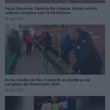
Paula Sintorres, Patrícia Pla i Néstor Altaba amb la
selecció catalana sub-16 d’atletisme
08 maig 2026
En les tirades de Flix i Cambrils es decidiran els
campions de l’Interclubs 2026
08 maig 2026