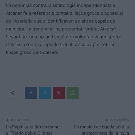
La denúncia contra la simbologia independentista a
Alcanar feia referència també a llaços grocs o adhesius
de l’estelada que s’identificaven en altres espais del
municipi. La denúncia l’ha presentat l’entitat Aixeca’t-
Levántate, una organització de «voluntaris» que, entre
d’altres, creen «grups de treball d’acció» per retiren
llaços grocs dels carrers.
Article anterior
Article següent
La Ràpita acollirà diumenge
La música de banda serà la
el Triatló doble Olímpic
protagonista de la nova