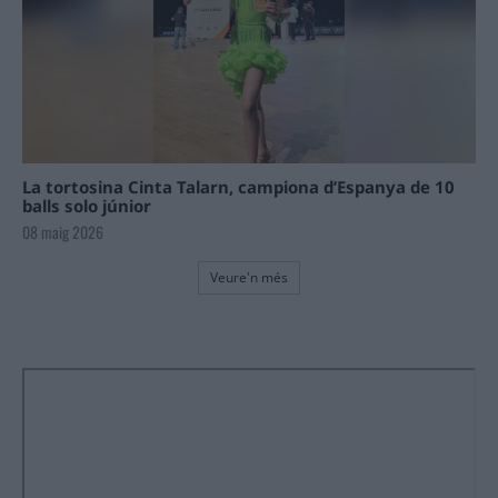
La tortosina Cinta Talarn, campiona d’Espanya de 10
balls solo júnior
08 maig 2026
Veure'n més