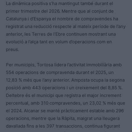
La dinàmica positiva s’ha mantingut també durant el
primer trimestre del 2026. Mentre que al conjunt de
Catalunya i d’Espanya el nombre de compravendes ha
registrat una reducció respecte al mateix període de l’any
anterior, les Terres de l’Ebre continuen mostrant una
evolució a l’alça tant en volum d’operacions com en
preus.
Per municipis, Tortosa lidera l’activitat immobiliària amb
554 operacions de compravenda durant el 2025, un
12,83 % més que l’any anterior. Amposta ocupa la segona
posició amb 443 operacions i un creixement del 8,85 %.
Deltebre és el municipi que registra el major increment
percentual, amb 310 compravendes, un 23,02 % més que
el 2024. Alcanar se manté pràcticament estable amb 296
operacions, mentre que la Ràpita, malgrat una lleugera
davallada fins a les 397 transaccions, continua figurant