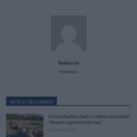
Redaccio
Periodistes
ARTICLES RELACIONATS
El Fons Nuclear injecta 3 milions al projecte
“Mosaics agroforestals vius”
3 de juliol de 2026