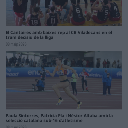
El Cantaires amb baixes rep al CB Viladecans en el
tram decisiu de la lliga
09 maig 2026
Paula Sintorres, Patrícia Pla i Néstor Altaba amb la
selecció catalana sub-16 d’atletisme
08 maig 2026