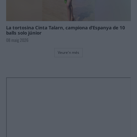
La tortosina Cinta Talarn, campiona d’Espanya de 10
balls solo júnior
08 maig 2026
Veure'n més