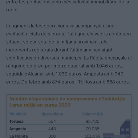
entre les poblacions amb més activitat immobiliària de la
regió.
L’augment de les operacions va acompanyat d’una
evolució alcista dels preus. Tot i que els valors continuen
situant-se per sota de la mitjana provincial, els
increments registrats durant l’últim any han sigut
significatius en diversos municipis. La Ràpita encapçala el
rànquing de preu per metre quadrat amb 1.046 euros,
seguida d’Alcanar amb 1.032 euros, Amposta amb 940
euros, Deltebre amb 874 euros i Tortosa amb 868 euros.