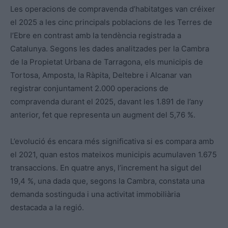
Les operacions de compravenda d’habitatges van créixer
el 2025 a les cinc principals poblacions de les Terres de
l’Ebre en contrast amb la tendència registrada a
Catalunya. Segons les dades analitzades per la Cambra
de la Propietat Urbana de Tarragona, els municipis de
Tortosa, Amposta, la Ràpita, Deltebre i Alcanar van
registrar conjuntament 2.000 operacions de
compravenda durant el 2025, davant les 1.891 de l’any
anterior, fet que representa un augment del 5,76 %.
L’evolució és encara més significativa si es compara amb
el 2021, quan estos mateixos municipis acumulaven 1.675
transaccions. En quatre anys, l’increment ha sigut del
19,4 %, una dada que, segons la Cambra, constata una
demanda sostinguda i una activitat immobiliària
destacada a la regió.