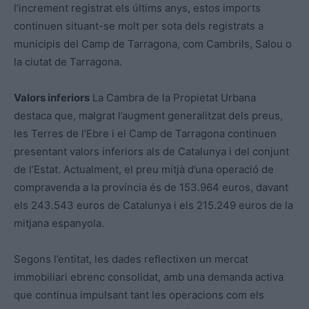
l’increment registrat els últims anys, estos imports
continuen situant-se molt per sota dels registrats a
municipis del Camp de Tarragona, com Cambrils, Salou o
la ciutat de Tarragona.
Valors inferiors
La Cambra de la Propietat Urbana
destaca que, malgrat l’augment generalitzat dels preus,
les Terres de l’Ebre i el Camp de Tarragona continuen
presentant valors inferiors als de Catalunya i del conjunt
de l’Estat. Actualment, el preu mitjà d’una operació de
compravenda a la província és de 153.964 euros, davant
els 243.543 euros de Catalunya i els 215.249 euros de la
mitjana espanyola.
Segons l’entitat, les dades reflectixen un mercat
immobiliari ebrenc consolidat, amb una demanda activa
que continua impulsant tant les operacions com els