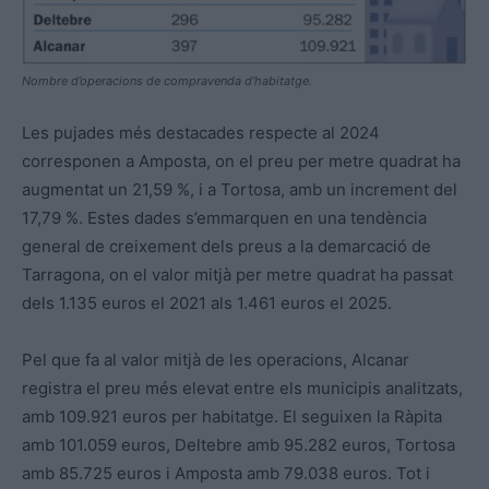
Nombre d’operacions de compravenda d’habitatge.
Les pujades més destacades respecte al 2024
corresponen a Amposta, on el preu per metre quadrat ha
augmentat un 21,59 %, i a Tortosa, amb un increment del
17,79 %. Estes dades s’emmarquen en una tendència
general de creixement dels preus a la demarcació de
Tarragona, on el valor mitjà per metre quadrat ha passat
dels 1.135 euros el 2021 als 1.461 euros el 2025.
Pel que fa al valor mitjà de les operacions, Alcanar
registra el preu més elevat entre els municipis analitzats,
amb 109.921 euros per habitatge. El seguixen la Ràpita
amb 101.059 euros, Deltebre amb 95.282 euros, Tortosa
amb 85.725 euros i Amposta amb 79.038 euros. Tot i