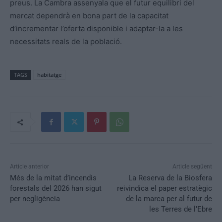
preus. La Cambra assenyala que el futur equilibri del
mercat dependrà en bona part de la capacitat
d’incrementar l’oferta disponible i adaptar-la a les
necessitats reals de la població.
TAGS
habitatge
Article anterior
Article següent
Més de la mitat d’incendis
La Reserva de la Biosfera
forestals del 2026 han sigut
reivindica el paper estratègic
per negligència
de la marca per al futur de
les Terres de l’Ebre