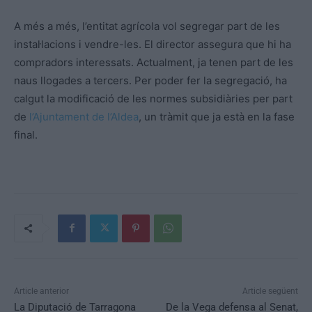
A més a més, l’entitat agrícola vol segregar part de les
instal·lacions i vendre-les. El director assegura que hi ha
compradors interessats. Actualment, ja tenen part de les
naus llogades a tercers. Per poder fer la segregació, ha
calgut la modificació de les normes subsidiàries per part
de
l’Ajuntament de l’Aldea
, un tràmit que ja està en la fase
final.
Article anterior
Article següent
La Diputació de Tarragona
De la Vega defensa al Senat,