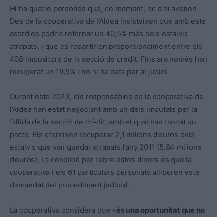
Hi ha quatre persones que, de moment, no s’hi avenen.
Des de la cooperativa de l’Aldea insisteixen que amb este
acord es podria retornar un 40,5% més dels estalvis
atrapats, i que es repartirien proporcionalment entre els
408 impositors de la secció de crèdit. Fins ara només han
recuperat un 19,5% i no hi ha data per al judici.
Durant este 2023, els responsables de la cooperativa de
l’Aldea han estat negociant amb un dels imputats per la
fallida de la secció de crèdit, amb el qual han tancat un
pacte. Els ofereixen recuperar 2,1 milions d’euros dels
estalvis que van quedar atrapats l’any 2011 (5,84 milions
d’euros). La condició per rebre estos diners és que la
cooperativa i els 61 particulars personats alliberen este
demandat del procediment judicial.
La cooperativa considera que «
és una oportunitat que no