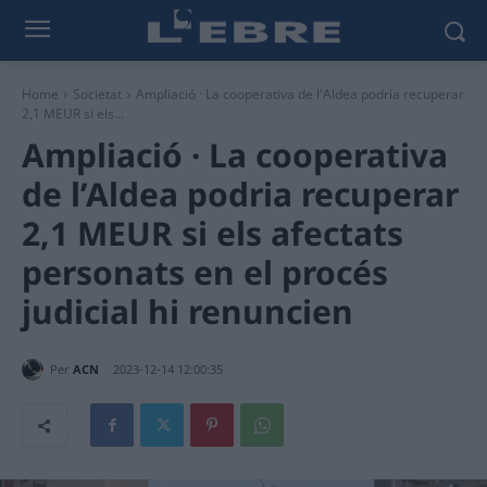
Home
Societat
Ampliació · La cooperativa de l'Aldea podria recuperar
2,1 MEUR si els...
Ampliació · La cooperativa
de l’Aldea podria recuperar
2,1 MEUR si els afectats
personats en el procés
judicial hi renuncien
Per
ACN
2023-12-14 12:00:35