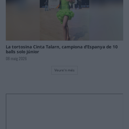
La tortosina Cinta Talarn, campiona d’Espanya de 10
balls solo júnior
08 maig 2026
Veure'n més