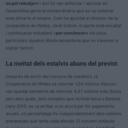
es pot rebutjar»
i així ho van defensar i aprovar en
l’assemblea general extraordinària que es va celebrar
este dimarts al vespre. Com ha apuntat el director de la
cooperativa de l’Aldea, Jordi Dolcet, el pacte està encallat
i continuaran treballant «
per
convèncer
«
els pocs
particulars (quatre) d’esta seixantena que no s’avenen a
signar l’acord.
La meitat dels estalvis abans del previst
Després de sortir del concurs de creditors, la
Cooperativa de l’Aldea va retornar 1,54 milions d’euros i
van quedar pendents de retornar 4,47 milions més (bona
part dels quals, dels comptes que l’entitat tenia a Bankia).
L’any 2015, es va arribar a un acord per fer pagaments
anuals, un percentatge fix independentment dels estalvis
entrampats que tenia cada afectat. El conveni estipula