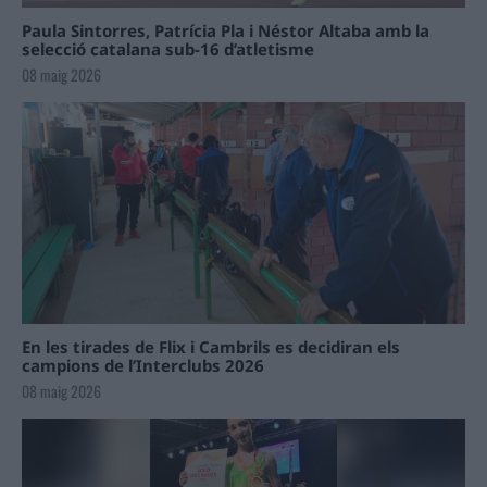
Paula Sintorres, Patrícia Pla i Néstor Altaba amb la
selecció catalana sub-16 d’atletisme
08 maig 2026
En les tirades de Flix i Cambrils es decidiran els
campions de l’Interclubs 2026
08 maig 2026