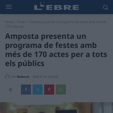
Home
Festes
Amposta presenta un programa de festes amb més de
170 actes per...
Amposta presenta un
programa de festes amb
més de 170 actes per a tots
els públics
Per
Redaccio
2024-07-25 12:00:03