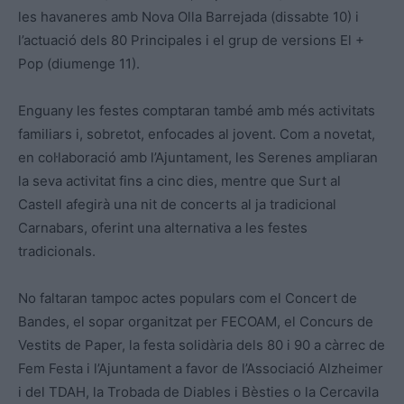
les havaneres amb Nova Olla Barrejada (dissabte 10) i
l’actuació dels 80 Principales i el grup de versions El +
Pop (diumenge 11).
Enguany les festes comptaran també amb més activitats
familiars i, sobretot, enfocades al jovent. Com a novetat,
en col·laboració amb l’Ajuntament, les Serenes ampliaran
la seva activitat fins a cinc dies, mentre que Surt al
Castell afegirà una nit de concerts al ja tradicional
Carnabars, oferint una alternativa a les festes
tradicionals.
No faltaran tampoc actes populars com el Concert de
Bandes, el sopar organitzat per FECOAM, el Concurs de
Vestits de Paper, la festa solidària dels 80 i 90 a càrrec de
Fem Festa i l’Ajuntament a favor de l’Associació Alzheimer
i del TDAH, la Trobada de Diables i Bèsties o la Cercavila