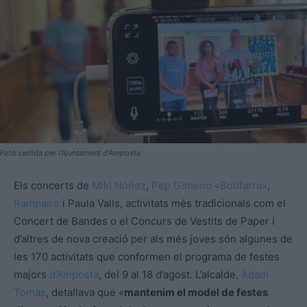
Foto cedida per l'Ajuntament d'Amposta
Els concerts de
Miki Núñez
,
Pep Gimeno «Botifarra»
,
Rampaire
i Paula Valls, activitats més tradicionals com el
Concert de Bandes o el Concurs de Vestits de Paper i
d’altres de nova creació per als més joves són algunes de
les 170 activitats que conformen el programa de festes
majors
d’Amposta
, del 9 al 18 d’agost. L’alcalde,
Adam
Tomàs
, detallava que «
mantenim el model de festes