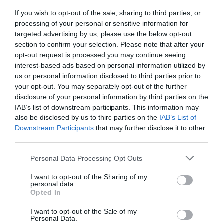
12 de juny de 2026
If you wish to opt-out of the sale, sharing to third parties, or
processing of your personal or sensitive information for
Festes
targeted advertising by us, please use the below opt-out
section to confirm your selection. Please note that after your
opt-out request is processed you may continue seeing
interest-based ads based on personal information utilized by
us or personal information disclosed to third parties prior to
DEIXA UNA RESPOSTA
your opt-out. You may separately opt-out of the further
disclosure of your personal information by third parties on the
IAB’s list of downstream participants. This information may
also be disclosed by us to third parties on the
IAB’s List of
Downstream Participants
that may further disclose it to other
third parties.
Personal Data Processing Opt Outs
I want to opt-out of the Sharing of my
Comentari:
personal data.
No
Opted In
I want to opt-out of the Sale of my
Personal Data.
Ema