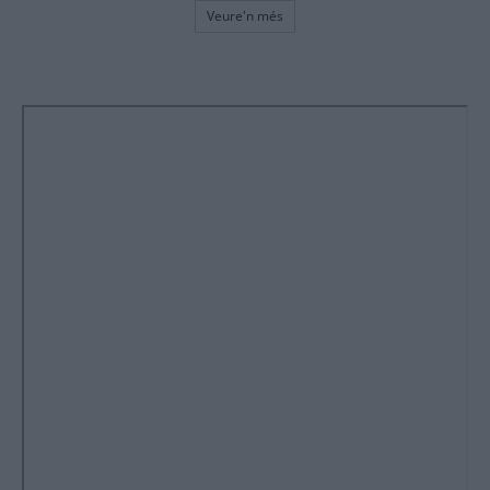
Veure'n més