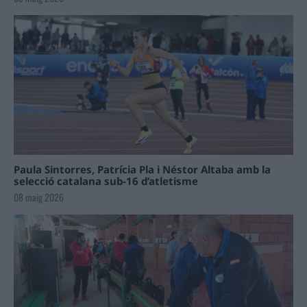
Paula Sintorres, Patrícia Pla i Néstor Altaba amb la
selecció catalana sub-16 d’atletisme
08 maig 2026