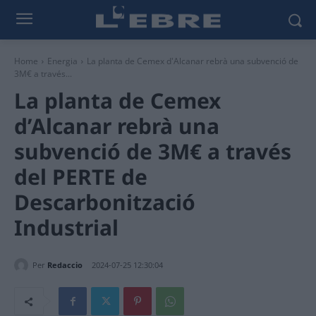
Home
Energia
La planta de Cemex d'Alcanar rebrà una subvenció de
3M€ a través...
La planta de Cemex
d’Alcanar rebrà una
subvenció de 3M€ a través
del PERTE de
Descarbonització
Industrial
Per
Redaccio
2024-07-25 12:30:04