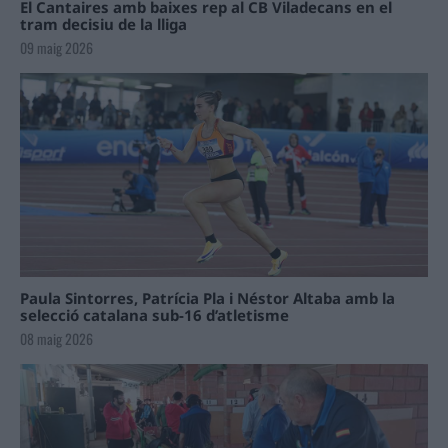
El Cantaires amb baixes rep al CB Viladecans en el
tram decisiu de la lliga
09 maig 2026
Paula Sintorres, Patrícia Pla i Néstor Altaba amb la
selecció catalana sub-16 d’atletisme
08 maig 2026