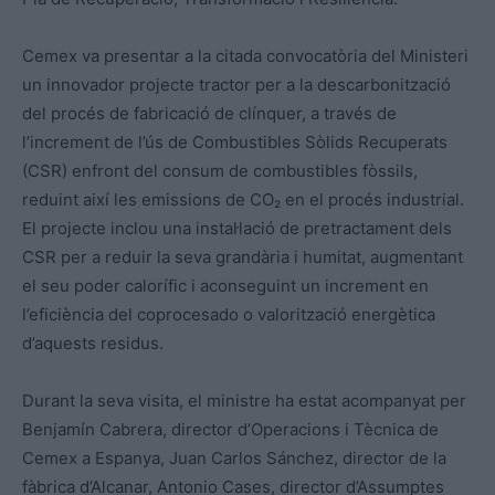
Cemex va presentar a la citada convocatòria del Ministeri
un innovador projecte tractor per a la descarbonització
del procés de fabricació de clínquer, a través de
l’increment de l’ús de Combustibles Sòlids Recuperats
(CSR) enfront del consum de combustibles fòssils,
reduint així les emissions de CO₂ en el procés industrial.
El projecte inclou una instal·lació de pretractament dels
CSR per a reduir la seva grandària i humitat, augmentant
el seu poder calorífic i aconseguint un increment en
l’eficiència del coprocesado o valorització energètica
d’aquests residus.
Durant la seva visita, el ministre ha estat acompanyat per
Benjamín Cabrera, director d’Operacions i Tècnica de
Cemex a Espanya, Juan Carlos Sánchez, director de la
fàbrica d’Alcanar, Antonio Cases, director d’Assumptes