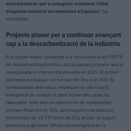
descarbonizar i per a assegurar el present i futur
d’aquesta indústria tan important a Espanya
”, ha
manifestat.
Projecte pioner per a continuar avançant
cap a la descarbonització de la indústria
El projecte tractor presentat a la convocatòria del PERTE
de descarbonització inclou dos projectes primaris que la
seva posada en marxa està prevista en 2025. El primer
permetrà aconseguir un consum de fins a un 60% de
combustibles alternatius mitjançant la valorització
energètica de residus el destí actual dels quals és
l’abocador. Amb això es reduirà l’ús de combustible
d’origen fòssil en un 35%, aconseguint una reducció
d’emissions de 33.711 tones de CO₂ anuals. El segon,
permetrà augmentar l’eficiència energètica en la