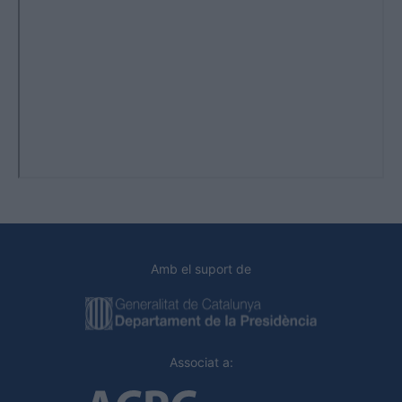
Amb el suport de
Associat a: