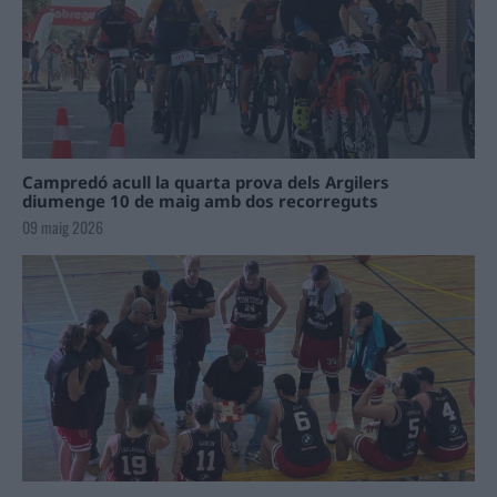
Campredó acull la quarta prova dels Argilers
diumenge 10 de maig amb dos recorreguts
09 maig 2026