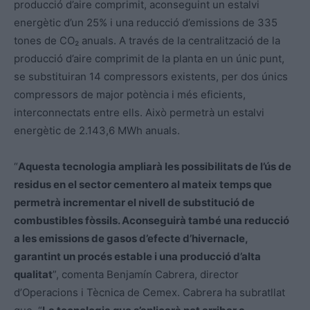
producció d’aire comprimit, aconseguint un estalvi
energètic d’un 25% i una reducció d’emissions de 335
tones de CO₂ anuals. A través de la centralització de la
producció d’aire comprimit de la planta en un únic punt,
se substituiran 14 compressors existents, per dos únics
compressors de major potència i més eficients,
interconnectats entre ells. Això permetrà un estalvi
energètic de 2.143,6 MWh anuals.
“
Aquesta tecnologia ampliarà les possibilitats de l’ús de
residus en el sector cementero al mateix temps que
permetrà incrementar el nivell de substitució de
combustibles fòssils. Aconseguirà també una reducció
a les emissions de gasos d’efecte d’hivernacle,
garantint un procés estable i una producció d’alta
qualitat
”, comenta Benjamín Cabrera, director
d’Operacions i Tècnica de Cemex. Cabrera ha subratllat