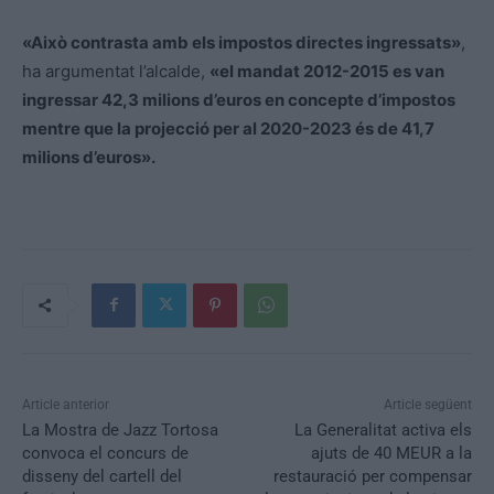
«Això contrasta amb els impostos directes ingressats»
,
ha argumentat l’alcalde,
«el mandat 2012-2015 es van
ingressar 42,3 milions d’euros en concepte d’impostos
mentre que la projecció per al 2020-2023 és de 41,7
milions d’euros».
Article anterior
Article següent
La Mostra de Jazz Tortosa
La Generalitat activa els
convoca el concurs de
ajuts de 40 MEUR a la
disseny del cartell del
restauració per compensar