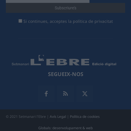
Si continues, acceptes la política de privacitat
SEGUEIX-NOS
© 2021 Setmanari l'Ebre |
Avís Legal
|
Política de cookies
Globals: desenvolupament & web