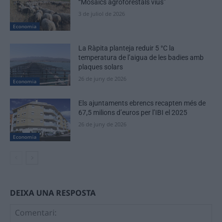
“Mosaics agroforestals vius”
3 de juliol de 2026
Economia
La Ràpita planteja reduir 5 °C la
temperatura de l’aigua de les badies amb
plaques solars
26 de juny de 2026
Economia
Els ajuntaments ebrencs recapten més de
67,5 milions d’euros per l’IBI el 2025
26 de juny de 2026
Economia
DEIXA UNA RESPOSTA