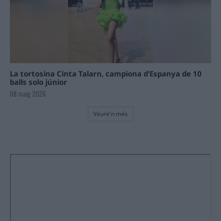
La tortosina Cinta Talarn, campiona d’Espanya de 10
balls solo júnior
08 maig 2026
Veure'n més