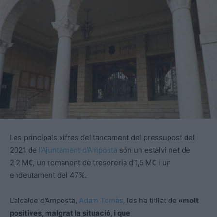
Les principals xifres del tancament del pressupost del
2021 de
l’Ajuntament d’Amposta
són un estalvi net de
2,2 M€, un romanent de tresoreria d’1,5 M€ i un
endeutament del 47%.
L’alcalde d’Amposta,
Adam Tomàs
, les ha titllat de
«molt
positives, malgrat la situació, i que