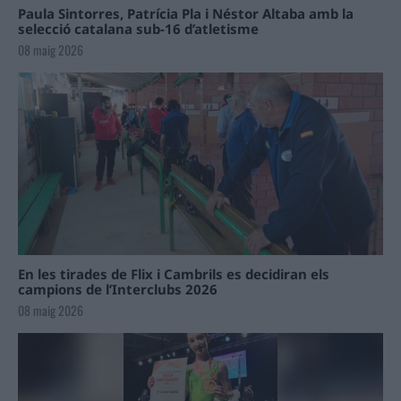
Paula Sintorres, Patrícia Pla i Néstor Altaba amb la
selecció catalana sub-16 d’atletisme
08 maig 2026
En les tirades de Flix i Cambrils es decidiran els
campions de l’Interclubs 2026
08 maig 2026