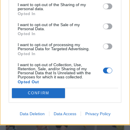
I want to opt-out of the Sharing of my
Blaumut lidera el cartell musical de les
personal data.
Festes
Opted In
31 de juliol de 2026
I want to opt-out of the Sale of my
Personal Data.
Opted In
Carrega més
I want to opt-out of processing my
Personal Data for Targeted Advertising.
Opted In
I want to opt-out of Collection, Use,
Retention, Sale, and/or Sharing of my
Personal Data that Is Unrelated with the
Purposes for which it was collected.
Opted Out
CONFIRM
Data Deletion
Data Access
Privacy Policy