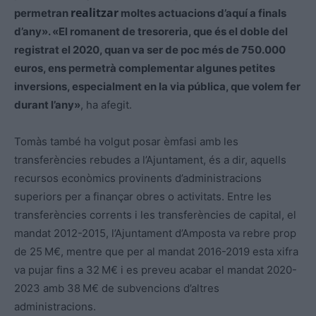
realitzar
permetran
moltes actuacions d’aquí a finals
d’any». «El romanent de tresoreria, que és el doble del
registrat el 2020, quan va ser de poc més de 750.000
euros, ens permetrà complementar algunes petites
inversions, especialment en la via pública, que volem fer
durant l’any»
, ha afegit.
Tomàs també ha volgut posar èmfasi amb les
transferències rebudes a l’Ajuntament, és a dir, aquells
recursos econòmics provinents d’administracions
superiors per a finançar obres o activitats. Entre les
transferències corrents i les transferències de capital, el
mandat 2012-2015, l’Ajuntament d’Amposta va rebre prop
de 25 M€, mentre que per al mandat 2016-2019
esta
xifra
va pujar fins a 32 M€ i es preveu acabar el mandat 2020-
2023 amb 38 M€ de subvencions d’altres
administracions.