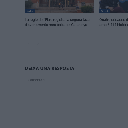
Salut
Salut
La regió de l’Ebre registra la segona taxa
Quatre dècades d’
d’avortaments més baixa de Catalunya
amb 6.414 històri
DEIXA UNA RESPOSTA
Comentari: