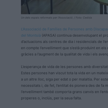
Un dels espais reformats per l’Associació. / Foto: Cedida
L’Associació de Famílies de Persones amb Discapaci
del Montsià
(APASA) continua desenvolupant el proj
d’actuacions als centres de dia i residencials de l’en
en compte l’envelliment que s’està produint en els 
gràcies a l’augment de la qualitat de vida i els ave
L’esperança de vida de les persones amb diversitat fu
Estes persones han viscut tota la vida en un mateix
a un altre lloc, siga per edat o per malaltia. Per e
necessitats i, de fet, l’entitat és pionera des de f
l’envelliment també comporta grans canvis en l’ento
properes o, inclús, per la seua falta.