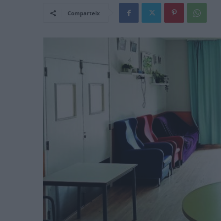
Comparteix