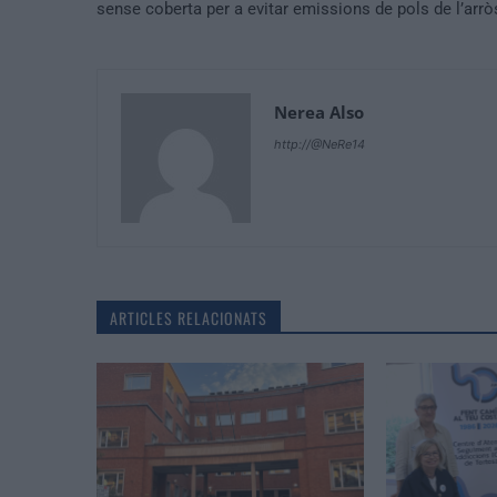
sense coberta per a evitar emissions de pols de l’arrò
Nerea Also
http://@NeRe14
ARTICLES RELACIONATS