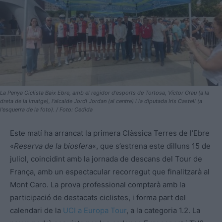
La Penya Ciclista Baix Ebre, amb el regidor d'esports de Tortosa, Víctor Grau (a la
dreta de la imatge), l'alcalde Jordi Jordan (al centre) i la diputada Iris Castell (a
l'esquerra de la foto). / Foto: Cedida
Este matí ha arrancat la primera Clàssica Terres de l’Ebre
«
Reserva de la biosfera
«, que s’estrena este dilluns 15 de
juliol, coincidint amb la jornada de descans del Tour de
França, amb un espectacular recorregut que finalitzarà al
Mont Caro. La prova professional comptarà amb la
participació de destacats ciclistes, i forma part del
calendari de la
UCI a Europa Tour
, a la categoria 1.2. La