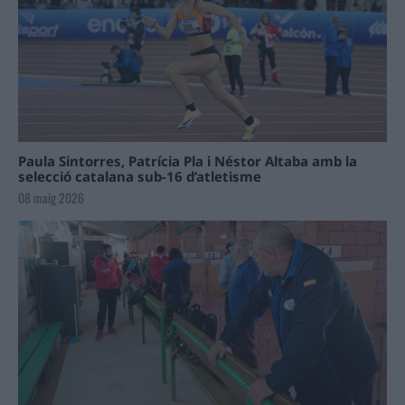
Paula Sintorres, Patrícia Pla i Néstor Altaba amb la
selecció catalana sub-16 d’atletisme
08 maig 2026