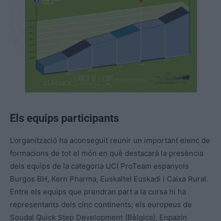
Els equips participants
L’organització ha aconseguit reunir un important elenc de
formacions de tot el món en què destacarà la presència
dels equips de la categoria UCI ProTeam espanyols
Burgos BH, Kern Pharma, Euskaltel Euskadi i Caixa Rural.
Entre els equips que prendran part a la cursa hi ha
representants dels cinc continents; els europeus de
Soudal Quick Step Development (Bèlgica), Enpazin