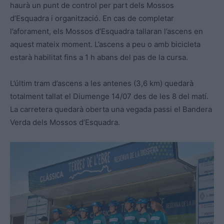
haurà un punt de control per part dels Mossos
d’Esquadra i organització. En cas de completar
l’aforament, els Mossos d’Esquadra tallaran l’ascens en
aquest mateix moment. L’ascens a peu o amb bicicleta
estarà habilitat fins a 1 h abans del pas de la cursa.
L’últim tram d’ascens a les antenes (3,6 km) quedarà
totalment tallat el Diumenge 14/07 des de les 8 del matí.
La carretera quedarà oberta una vegada passi el Bandera
Verda dels Mossos d’Esquadra.