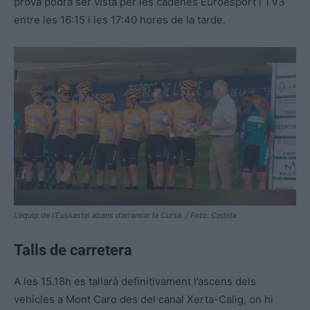
prova podrà ser vista per les cadenes Euroesport i TV3
entre les 16:15 i les 17:40 hores de la tarde.
L’equip de l’Euskastel abans d’arrancar la Cursa. / Foto: Cedida
Talls de carretera
A les 15.18h es tallarà definitivament l’ascens dels
vehicles a Mont Caro des del canal Xerta-Calig, on hi