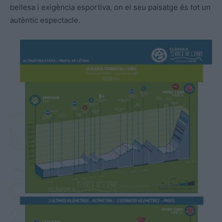
bellesa i exigència esportiva, on el seu paisatge és tot un
autèntic espectacle.