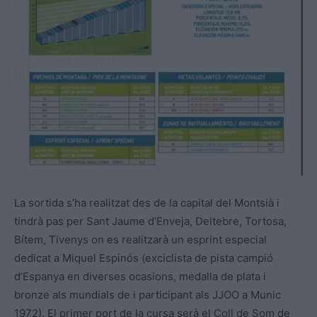
La sortida s’ha realitzat des de la capital del Montsià i
tindrà pas per Sant Jaume d’Enveja, Deltebre, Tortosa,
Bítem, Tivenys on es realitzarà un esprint especial
dedicat a Miquel Espinós (exciclista de pista campió
d’Espanya en diverses ocasions, medalla de plata i
bronze als mundials de i participant als JJOO a Munic
1972). El primer port de la cursa serà el Coll de Som de