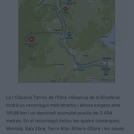
La I Clàssica Terres de l’Ebre «
Reserva de la Biosfera
»
tindrà un recorregut molt atractiu i alhora exigent amb
191,66 km i un desnivell acumulat positiu de 3.494
metres. En el recorregut inclou les quatre comarques:
Montsià, Baix Ebre, Terra Alta i Ribera d’Ebre i les seues