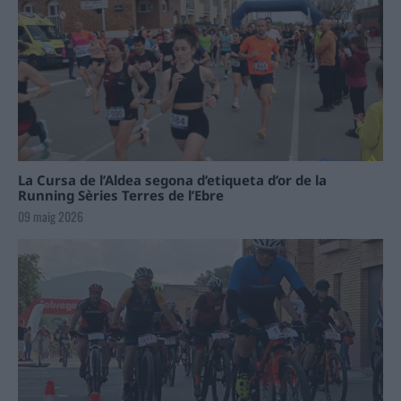
La Cursa de l’Aldea segona d’etiqueta d’or de la
Running Sèries Terres de l’Ebre
09 maig 2026