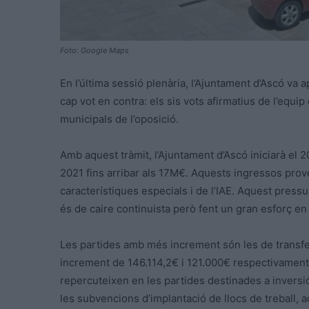
Foto: Google Maps
En l’última sessió plenària, l’Ajuntament d’Ascó va 
cap vot en contra: els sis vots afirmatius de l’equ
municipals de l’oposició.
Amb aquest tràmit, l’Ajuntament d’Ascó iniciarà el 
2021 fins arribar als 17M€. Aquests ingressos pr
característiques especials i de l’IAE. Aquest pressup
és de caire continuista però fent un gran esforç en
Les partides amb més increment són les de transfe
increment de 146.114,2€ i 121.000€ respectivament
repercuteixen en les partides destinades a inversi
les subvencions d’implantació de llocs de treball, 