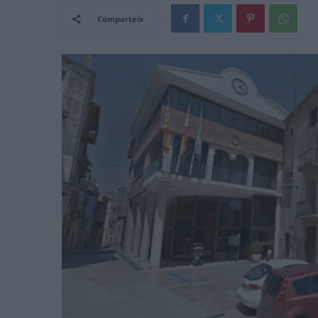
Comparteix