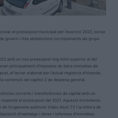
aprovar el pressupost municipal per l’exercici 2022, sense
ip de govern i tres abstencions corresponents als grups
2022 amb un nou pressupost mig milió superior al del
ovenen principalment d’impostos de béns immobles de
ost, el tercer elaborat per l’actual regidoria d’hisenda,
 la contenció del capítol 2 de despesa general.
rències corrents i transferències de capital amb un
 respecte el pressupost del 2021. Aquests increments
ó de l’organisme autònom Vídeo Ascó TV i la millora de
adquisició d’habitatge i obres i reformes d’immobles.