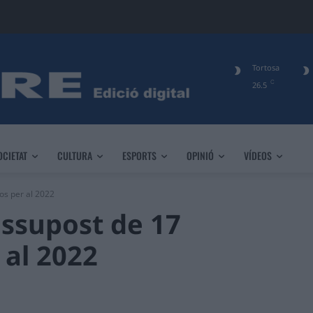
Tortosa
C
26.5
OCIETAT
CULTURA
ESPORTS
OPINIÓ
VÍDEOS
os per al 2022
ssupost de 17
 al 2022