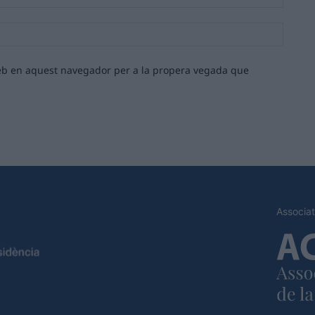
Lloc
web:
 web en aquest navegador per a la propera vegada que
Associat