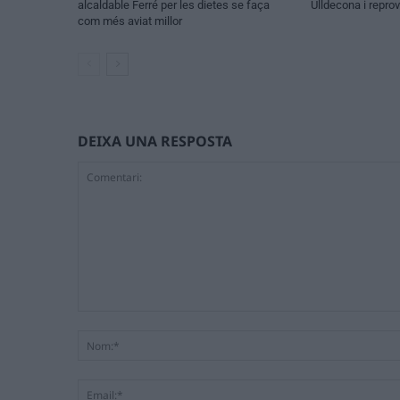
alcaldable Ferré per les dietes se faça
Ulldecona i repro
com més aviat millor
DEIXA UNA RESPOSTA
Comentari: