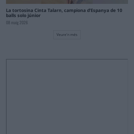
La tortosina Cinta Talarn, campiona d’Espanya de 10
balls solo júnior
08 maig 2026
Veure'n més