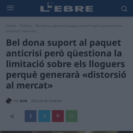
Home
Política
Bel dona suport al paquet anticrisi però qüestiona la
limitació sobre els...
Bel dona suport al paquet
anticrisi però qüestiona la
limitació sobre els lloguers
perquè generarà «distorsió
al mercat»
Per
ACN
2022-03-30 16:00:54