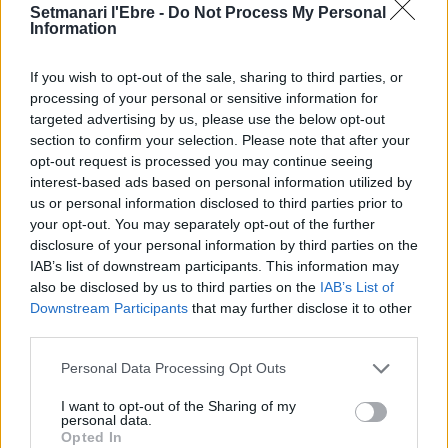
recerca sobre l’astre rei en el segon
Setmanari l'Ebre -
Do Not Process My Personal
eclipsi solar total de la seva història
Information
7 d'agost de 2026
If you wish to opt-out of the sale, sharing to third parties, or
processing of your personal or sensitive information for
L’Ajuntament de Tortosa amplia el
targeted advertising by us, please use the below opt-out
termini de les obres de l’aparcament
section to confirm your selection. Please note that after your
dels terrenys de Renfe per les altes
opt-out request is processed you may continue seeing
temperatures
interest-based ads based on personal information utilized by
7 d'agost de 2026
us or personal information disclosed to third parties prior to
your opt-out. You may separately opt-out of the further
Amposta recupera les Cases del Castell
disclosure of your personal information by third parties on the
i culmina un projecte estratègic que
IAB’s list of downstream participants. This information may
vincula patrimoni, turisme i
gastronomia
also be disclosed by us to third parties on the
IAB’s List of
Downstream Participants
that may further disclose it to other
6 d'agost de 2026
third parties.
Els vestits de paper guanyen força
Personal Data Processing Opt Outs
enguany amb més modistes i gairebé
40 peces a concurs
I want to opt-out of the Sharing of my
31 de juliol de 2026
personal data.
Opted In