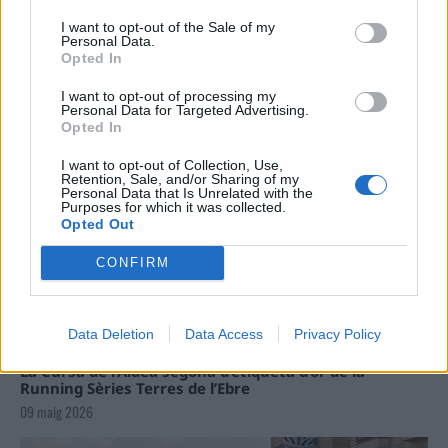
Carrega més
I want to opt-out of the Sale of my
Personal Data.
Opted In
I want to opt-out of processing my
Personal Data for Targeted Advertising.
Opted In
I want to opt-out of Collection, Use,
Retention, Sale, and/or Sharing of my
Personal Data that Is Unrelated with the
Purposes for which it was collected.
Opted Out
CONFIRM
Data Deletion
Data Access
Privacy Policy
La Cursa de l’Aldea segona d’etiqueta d’or de la
Running Sèries Terres de l’Ebre
09 maig 2026