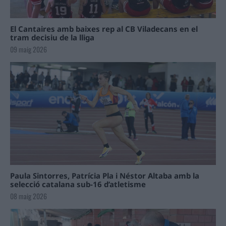
El Cantaires amb baixes rep al CB Viladecans en el
tram decisiu de la lliga
09 maig 2026
Paula Sintorres, Patrícia Pla i Néstor Altaba amb la
selecció catalana sub-16 d’atletisme
08 maig 2026