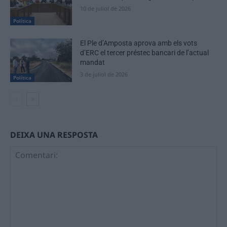
10 de juliol de 2026
Política
El Ple d’Amposta aprova amb els vots
d’ERC el tercer préstec bancari de l’actual
mandat
3 de juliol de 2026
Política
DEIXA UNA RESPOSTA