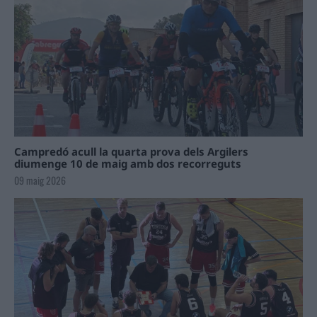
Campredó acull la quarta prova dels Argilers
diumenge 10 de maig amb dos recorreguts
09 maig 2026