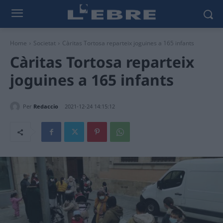
Home
Societat
Càritas Tortosa reparteix joguines a 165 infants
Càritas Tortosa reparteix
joguines a 165 infants
Per
Redaccio
2021-12-24 14:15:12