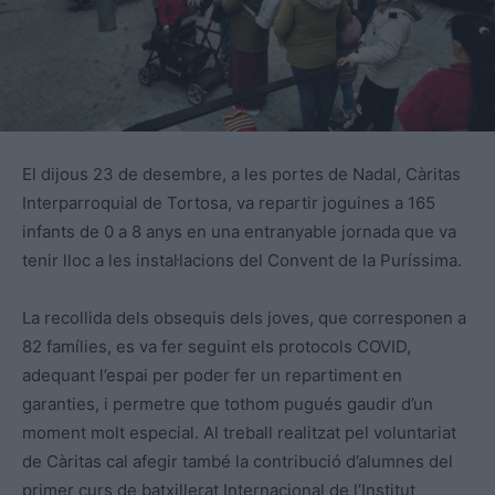
El dijous 23 de desembre, a les portes de Nadal, Càritas
Interparroquial de Tortosa, va repartir joguines a 165
infants de 0 a 8 anys en una entranyable jornada que va
tenir lloc a les instal·lacions del Convent de la Puríssima.
La recollida dels obsequis dels joves, que corresponen a
82 famílies, es va fer seguint els protocols COVID,
adequant l’espai per poder fer un repartiment en
garanties, i permetre que tothom pugués gaudir d’un
moment molt especial. Al treball realitzat pel voluntariat
de Càritas cal afegir també la contribució d’alumnes del
primer curs de batxillerat Internacional de l’Institut