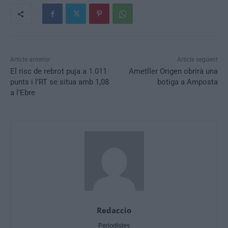
Article anterior
Article següent
El risc de rebrot puja a 1.011
Ametller Origen obrirà una
punts i l’RT se situa amb 1,08
botiga a Amposta
a l’Ebre
Redaccio
Periodistes