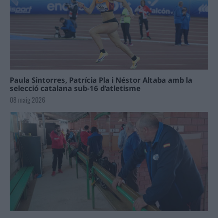
Paula Sintorres, Patrícia Pla i Néstor Altaba amb la
selecció catalana sub-16 d’atletisme
08 maig 2026