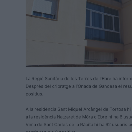
La Regió Sanitària de les Terres de l’Ebre ha informa
Després del cribratge a l’Onada de Gandesa el resul
positius.
A la residència Sant Miquel Arcàngel de Tortosa hi 
a la residència Natzaret de Móra d’Ebre hi ha 6 usua
Vima de Sant Carles de la Ràpita hi ha 62 usuaris pos