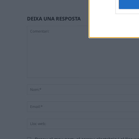
DEIXA UNA RESPOSTA
Comentari: