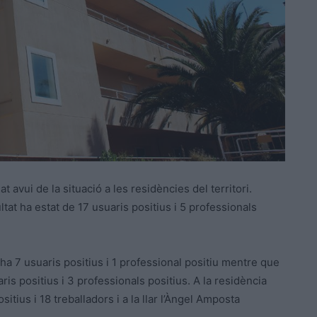
t avui de la situació a les residències del territori.
tat ha estat de 17 usuaris positius i 5 professionals
ha 7 usuaris positius i 1 professional positiu mentre que
ris positius i 3 professionals positius. A la residència
itius i 18 treballadors i a la llar l’Àngel Amposta