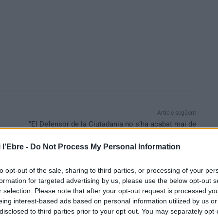
Article següent
“El Defensor de la Ciutadania no s’ha acabat mai de
desenvolupar a Tortosa”
 l'Ebre -
Do Not Process My Personal Information
to opt-out of the sale, sharing to third parties, or processing of your per
formation for targeted advertising by us, please use the below opt-out s
r selection. Please note that after your opt-out request is processed y
eing interest-based ads based on personal information utilized by us or
disclosed to third parties prior to your opt-out. You may separately opt-