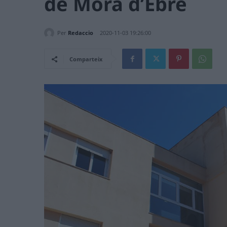
de Móra d’Ebre
Per
Redaccio
2020-11-03 19:26:00
Comparteix