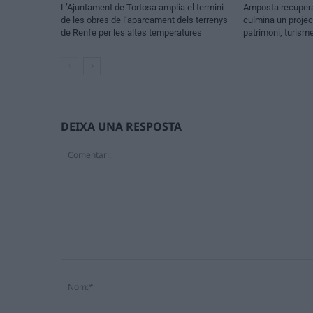
L’Ajuntament de Tortosa amplia el termini
Amposta recupera 
de les obres de l’aparcament dels terrenys
culmina un projec
de Renfe per les altes temperatures
patrimoni, turism
DEIXA UNA RESPOSTA
Comentari: