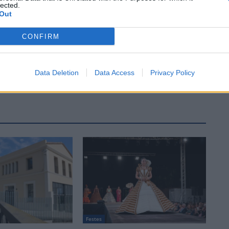
lected.
Out
CONFIRM
Data Deletion
Data Access
Privacy Policy
Festes