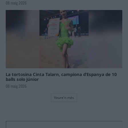
08 maig 2026
La tortosina Cinta Talarn, campiona d’Espanya de 10
balls solo júnior
08 maig 2026
Veure'n més