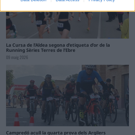
La Cursa de l’Aldea segona d’etiqueta d’or de la
Running Sèries Terres de l’Ebre
09 maig 2026
Campredó acull la quarta prova dels Argilers