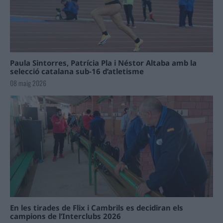
Paula Sintorres, Patrícia Pla i Néstor Altaba amb la
selecció catalana sub-16 d’atletisme
08 maig 2026
En les tirades de Flix i Cambrils es decidiran els
campions de l’Interclubs 2026