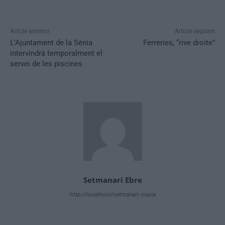
Article anterior
Article següent
L’Ajuntament de la Sénia
Ferreries, “rive droite”
intervindrà temporalment el
servei de les piscines
Setmanari Ebre
http://localhost/setmanari-copia