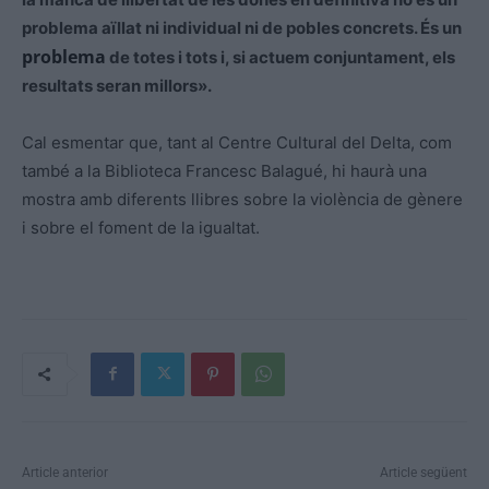
problema aïllat ni individual ni de pobles concrets. És un
problema
de totes i tots i, si actuem conjuntament, els
resultats seran millors».
Cal esmentar que, tant al Centre Cultural del Delta, com
també a la Biblioteca Francesc
Balagué
, hi haurà una
mostra amb diferents llibres sobre la violència de gènere
i sobre el foment de la igualtat.
Article anterior
Article següent