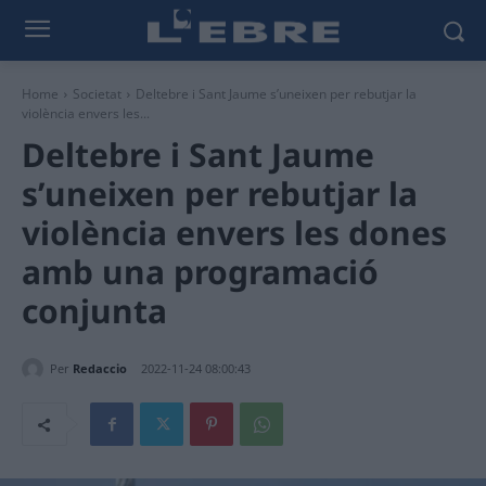
Home
Societat
Deltebre i Sant Jaume s’uneixen per rebutjar la
violència envers les...
Deltebre i Sant Jaume
s’uneixen per rebutjar la
violència envers les dones
amb una programació
conjunta
Per
Redaccio
2022-11-24 08:00:43