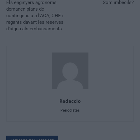
Els enginyers agrònoms
Som imbecils?
demanen plans de
contingència a l’ACA, CHE i
regants davant les reserves
d’aigua als embassaments
Redaccio
Periodistes