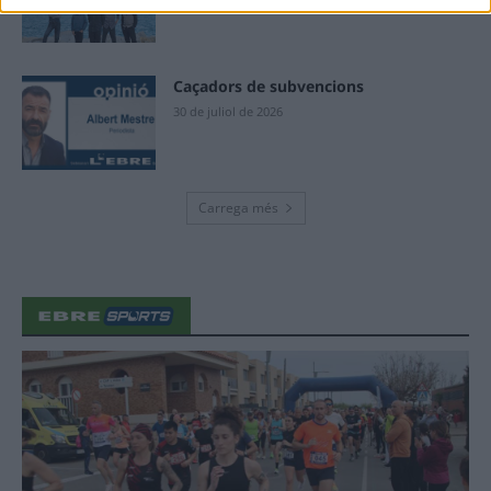
31 de juliol de 2026
Caçadors de subvencions
30 de juliol de 2026
Carrega més