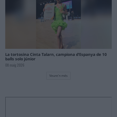
La tortosina Cinta Talarn, campiona d’Espanya de 10
balls solo júnior
08 maig 2026
Veure'n més