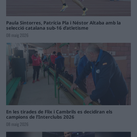
Paula Sintorres, Patrícia Pla i Néstor Altaba amb la
selecció catalana sub-16 d’atletisme
08 maig 2026
En les tirades de Flix i Cambrils es decidiran els
campions de l’Interclubs 2026
08 maig 2026