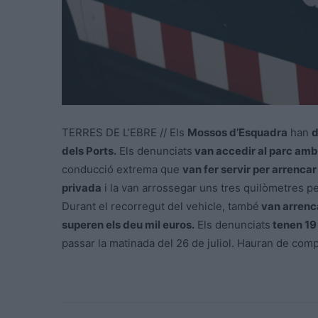
TERRES DE L’EBRE // Els
Mossos d’Esquadra
han
d
dels Ports.
Els denunciats
van accedir al parc amb 
conducció extrema que
van fer servir per arrencar
privada
i la van arrossegar uns tres quilòmetres pe
Durant el recorregut del vehicle, també
van arrenca
superen els deu mil euros.
Els denunciats
tenen 19 
passar la matinada del 26 de juliol. Hauran de compa