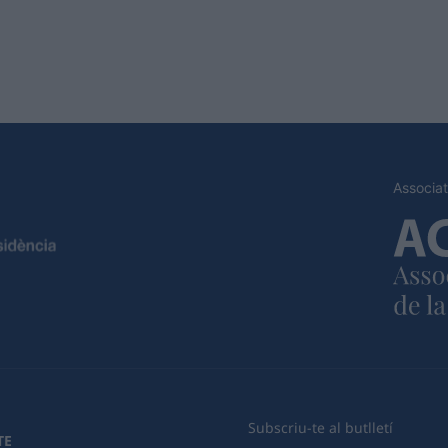
Associat
Subscriu-te al butlletí
TE