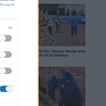
B’s List of
Paula Sintorres, Patrícia Pla i Néstor Altaba amb
la selecció catalana sub-16 d’atletisme
08 maig 2026