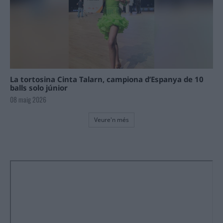
La tortosina Cinta Talarn, campiona d’Espanya de 10
balls solo júnior
08 maig 2026
Veure'n més