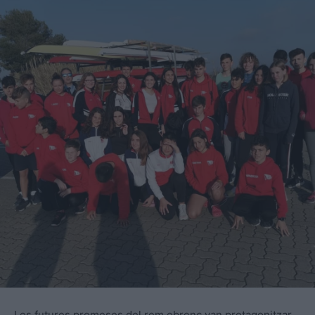
Les futures promeses del rem ebrenc van protagonitzar