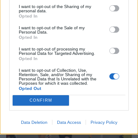
I want to opt-out of the Sharing of my
Els vestits de paper guanyen força
personal data.
enguany amb més modistes i gairebé
Opted In
40 peces a concurs
I want to opt-out of the Sale of my
31 de juliol de 2026
Personal Data.
Opted In
Carrega més
I want to opt-out of processing my
Personal Data for Targeted Advertising.
Opted In
I want to opt-out of Collection, Use,
Retention, Sale, and/or Sharing of my
Personal Data that Is Unrelated with the
Purposes for which it was collected.
Opted Out
CONFIRM
Data Deletion
Data Access
Privacy Policy