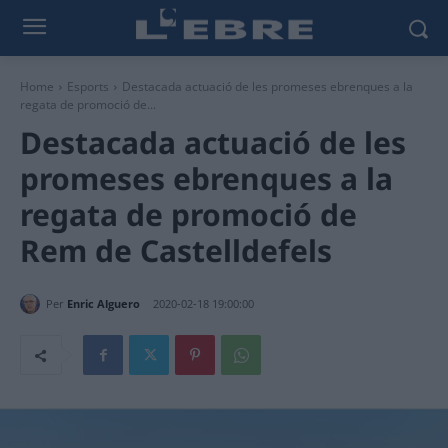
Home
Esports
Destacada actuació de les promeses ebrenques a la
regata de promoció de...
Destacada actuació de les
promeses ebrenques a la
regata de promoció de
Rem de Castelldefels
Per
Enric Alguero
2020-02-18 19:00:00