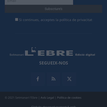
Si continues, acceptes la política de privacitat
SEGUEIX-NOS
© 2021 Setmanari l'Ebre |
Avís Legal
|
Política de cookies
Globals: desenvolupament & web