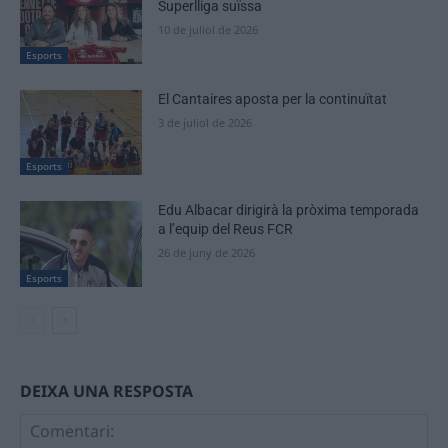
Superlliga suïssa
10 de juliol de 2026
Esports
El Cantaires aposta per la continuïtat
3 de juliol de 2026
Esports
Edu Albacar dirigirà la pròxima temporada
a l’equip del Reus FCR
26 de juny de 2026
Esports
DEIXA UNA RESPOSTA