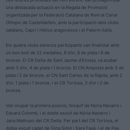
una destacada actuació en la Regata de Promoció
organitzada per la Federació Catalana de Rem al Canal
Olímpic de Castelldefels, amb la participació dels clubs
catalans, Capri i Hèlios aragonesos i el Palerm italià.
Els quatre clubs ebrencs participants van finalitzar amb
un bon botí de 22 medalles, 8 d’or, 8 de plata i 6 de
bronze. El CR Delta de Sant Jaume d’Enveja, va acabar
amb 3 d’or, 4 de plata i 1 bronze. El CN Amposta amb 3 de
plata i 2 de bronze, el CN Sant Carles de la Ràpita, amb 2
d’or, 1 plata i 1 bronze, i el CR Tortosa, 3 d’or i 2 de
bronze.
Van ocupar la primera posició, l’esquif de Núria Navarro i
Eduard Colomé, i el doble escull de Núria Navarro i
Jana Mathuen del CR Delta. Per part del CR Tortosa, el
doble escull cadet de Gina Simó i Sara Favà, i el de Pau