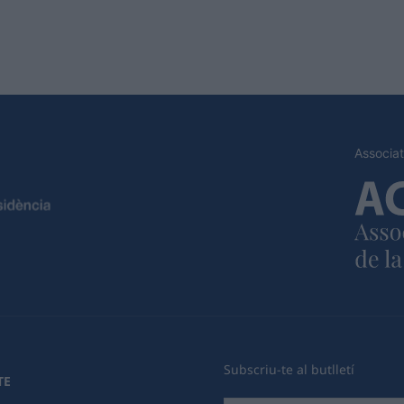
Associat
Subscriu-te al butlletí
TE