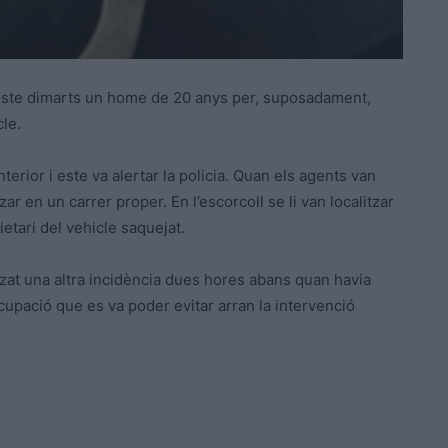
’este dimarts un home de 20 anys per, suposadament,
cle.
nterior i este va alertar la policia. Quan els agents van
tzar en un carrer proper. En l’escorcoll se li van localitzar
etari del vehicle saquejat.
nitzat una altra incidència dues hores abans quan havia
cupació que es va poder evitar arran la intervenció