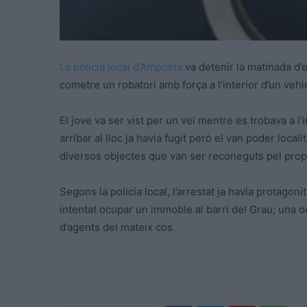
La policia local d’Amposta
va detenir la matinada d
cometre un robatori amb força a l’interior d’un vehi
El jove va ser vist per un veí mentre es trobava a l’i
arribar al lloc ja havia fugit però el van poder locali
diversos objectes que van ser reconeguts pel propi
Segons la policia local, l’arrestat ja havia protago
intentat ocupar un immoble al barri del Grau; una o
d’agents del mateix cos.