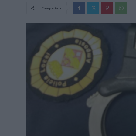
Comparteix