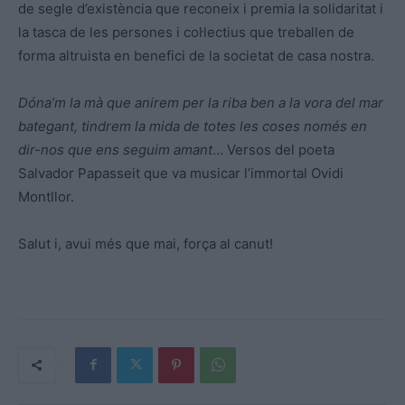
de segle d’existència que reconeix i premia la solidaritat i
la tasca de les persones i col·lectius que treballen de
forma altruista en benefici de la societat de casa nostra.
Dóna’m la mà que anirem per la riba
ben a la vora del mar
bategant, tindrem la mida de totes les coses només en
dir-nos que ens seguim amant
… Versos del poeta
Salvador Papasseit que va musicar l’immortal Ovidi
Montllor.
Salut i, avui més que mai, força al canut!