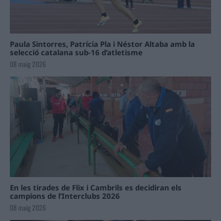
Paula Sintorres, Patrícia Pla i Néstor Altaba amb la
selecció catalana sub-16 d’atletisme
08 maig 2026
En les tirades de Flix i Cambrils es decidiran els
campions de l’Interclubs 2026
08 maig 2026