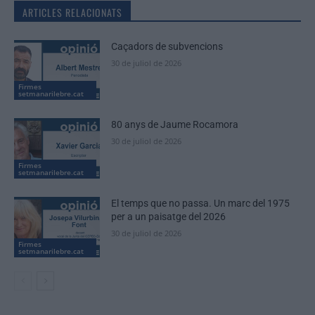
ARTICLES RELACIONATS
Caçadors de subvencions
30 de juliol de 2026
Firmes
setmanarilebre.cat
80 anys de Jaume Rocamora
30 de juliol de 2026
Firmes
setmanarilebre.cat
El temps que no passa. Un marc del 1975
per a un paisatge del 2026
30 de juliol de 2026
Firmes
setmanarilebre.cat