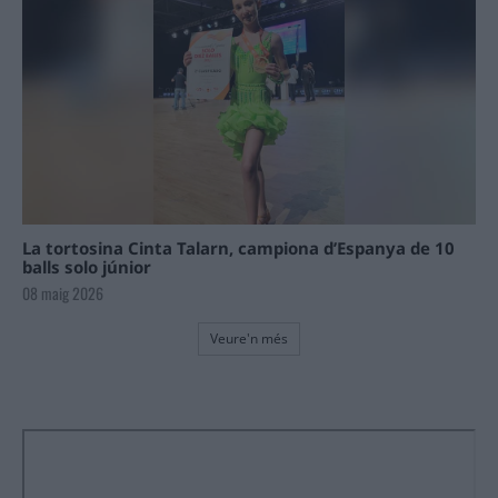
La tortosina Cinta Talarn, campiona d’Espanya de 10
balls solo júnior
08 maig 2026
Veure'n més