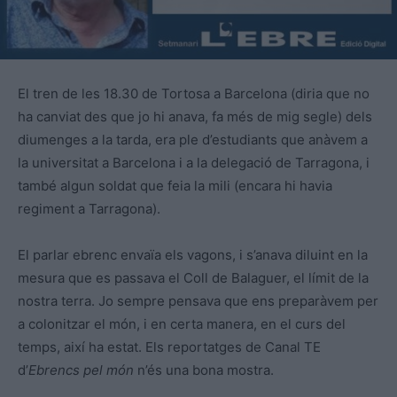
El tren de les 18.30 de Tortosa a Barcelona (diria que no
ha canviat des que jo hi anava, fa més de mig segle) dels
diumenges a la tarda, era ple d’estudiants que anàvem a
la universitat a Barcelona i a la delegació de Tarragona, i
també algun soldat que feia la mili (encara hi havia
regiment a Tarragona).
El parlar ebrenc envaïa els vagons, i s’anava diluint en la
mesura que es passava el Coll de Balaguer, el límit de la
nostra terra. Jo sempre pensava que ens preparàvem per
a colonitzar el món, i en certa manera, en el curs del
temps, així ha estat. Els reportatges de Canal TE
d’
Ebrencs pel món
n’és una bona mostra.