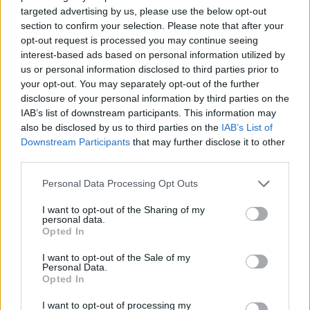
targeted advertising by us, please use the below opt-out
section to confirm your selection. Please note that after your
DEIXA UNA RESPOSTA
opt-out request is processed you may continue seeing
interest-based ads based on personal information utilized by
us or personal information disclosed to third parties prior to
your opt-out. You may separately opt-out of the further
disclosure of your personal information by third parties on the
IAB’s list of downstream participants. This information may
also be disclosed by us to third parties on the
IAB’s List of
Downstream Participants
that may further disclose it to other
third parties.
Comentari:
Personal Data Processing Opt Outs
No
I want to opt-out of the Sharing of my
personal data.
Opted In
Ema
I want to opt-out of the Sale of my
Personal Data.
Llo
Opted In
we
I want to opt-out of processing my