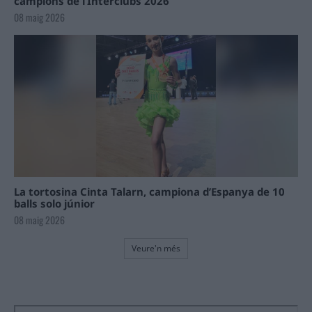
campions de l’Interclubs 2026
08 maig 2026
La tortosina Cinta Talarn, campiona d’Espanya de 10
balls solo júnior
08 maig 2026
Veure'n més