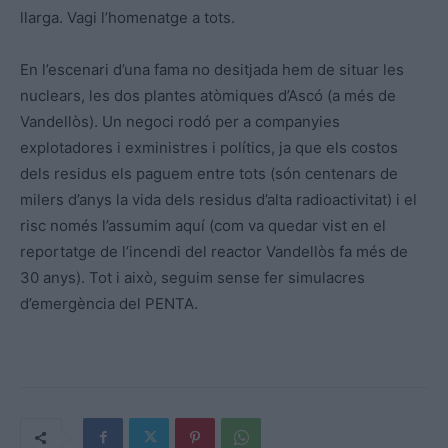
llarga. Vagi l’homenatge a tots.
En l’escenari d’una fama no desitjada hem de situar les
nuclears, les dos plantes atòmiques d’Ascó (a més de
Vandellòs). Un negoci rodó per a companyies
explotadores i exministres i polítics, ja que els costos
dels residus els paguem entre tots (són centenars de
milers d’anys la vida dels residus d’alta radioactivitat) i el
risc només l’assumim aquí (com va quedar vist en el
reportatge de l’incendi del reactor Vandellòs fa més de
30 anys). Tot i això, seguim sense fer simulacres
d’emergència del PENTA.