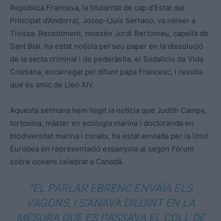
República Francesa, la titularitat de cap d’Estat del
Principat d’Andorra), Josep-Lluís Serrano, va néixer a
Tivissa. Recentment, mossèn Jordi Bertomeu, capellà de
Sant Blai, ha estat notícia pel seu paper en la dissolució
de la secta criminal i de pederàstia, el Sodalicio de Vida
Cristiana, encarregat pel difunt papa Francesc, i resulta
que és amic de Lleó XIV.
Aquesta setmana hem llegit la notícia que Judith Camps,
tortosina, màster en ecologia marina i doctoranda en
biodiversitat marina i coralls, ha estat enviada per la Unió
Europea en representació espanyola al segon Fòrum
sobre oceans celebrat a Canadà.
“EL PARLAR EBRENC ENVAÏA ELS
VAGONS, I S’ANAVA DILUINT EN LA
MESURA QUE ES PASSAVA EL COLL DE