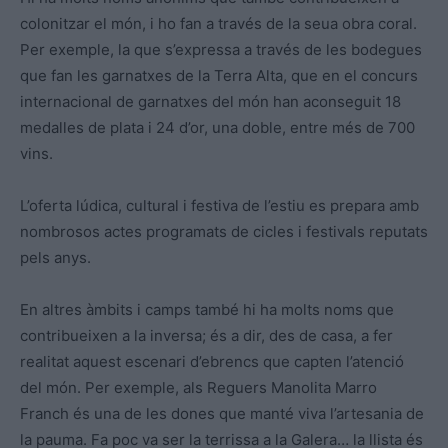
colonitzar el món, i ho fan a través de la seua obra coral.
Per exemple, la que s’expressa a través de les bodegues
que fan les garnatxes de la Terra Alta, que en el concurs
internacional de garnatxes del món han aconseguit 18
medalles de plata i 24 d’or, una doble, entre més de 700
vins.
L’oferta lúdica, cultural i festiva de l’estiu es prepara amb
nombrosos actes programats de cicles i festivals reputats
pels anys.
En altres àmbits i camps també hi ha molts noms que
contribueixen a la inversa; és a dir, des de casa, a fer
realitat aquest escenari d’ebrencs que capten l’atenció
del món. Per exemple, als Reguers Manolita Marro
Franch és una de les dones que manté viva l’artesania de
la pauma. Fa poc va ser la terrissa a la Galera… la llista és