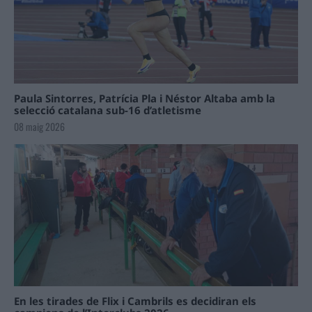
Paula Sintorres, Patrícia Pla i Néstor Altaba amb la
selecció catalana sub-16 d’atletisme
08 maig 2026
En les tirades de Flix i Cambrils es decidiran els