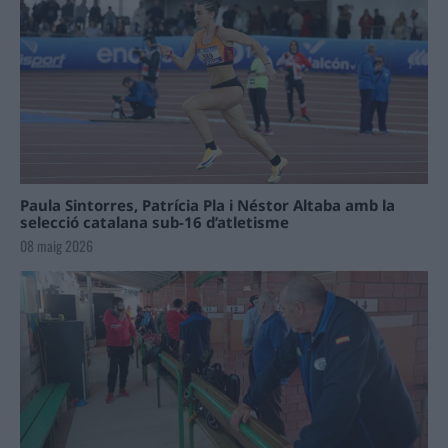
Paula Sintorres, Patrícia Pla i Néstor Altaba amb la
selecció catalana sub-16 d’atletisme
08 maig 2026