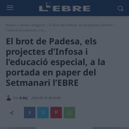
Home
Sense categoria
El brot de Padesa, els projectes d'Infosa i
l'educació especial, a la...
El brot de Padesa, els
projectes d’Infosa i
l’educació especial, a la
portada en paper del
Setmanari l’EBRE
Per
O.M.J
2020-09-25 08:00:00