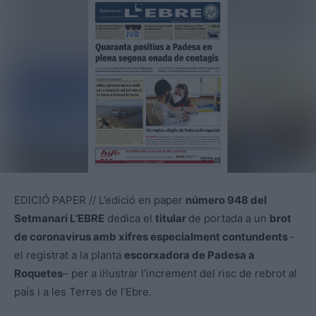
EDICIÓ PAPER // L’edició en paper
número 948 del
Setmanari L’EBRE
dedica el
titular
de portada a un
brot
de coronavirus amb xifres especialment contundents
-
el registrat a la planta
escorxadora de Padesa a
Roquetes
– per a il·lustrar l’increment del risc de rebrot al
país i a les Terres de l’Ebre.