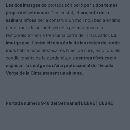
Les dos imatges
de portada són però per a
dos temes
propis del setmanari.
D’un costat, el
projecte de la
salinera Infosa
per a construir un moll nou badia endins
per a traure la sal amb vaixells pel mar quan els
temporals tornen a trencar la barra del Trabucador.
La
imatge que il·lustra el tema és la de les restes de l’antic
moll.
L’altre tema destacat és l’inici de curs, amb tots els
condicionants de la pandèmia, als
centres d’educació
especial: la imatge és d’una professional de l’Escola
Verge de la Cinta atenent un alumne.
Portada número 948 del Setmanari L’EBRE | L’EBRE