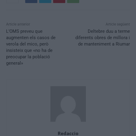
Article anterior
Article següent
L’OMS preveu que
Deltebre duu a terme
augmenten els casos de
diferents obres de millora i
verola del mico, però
de manteniment a Riumar
insisteix que «no ha de
preocupar la població
general»
Redaccio