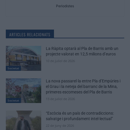
Periodistes
ARTICLES RELACIONATS
La Ràpita optarà al Pla de Barris amb un
projecte valorat en 12,5 milions d’euros
10 de juliol de 2026
Societat
La nova passarel·la entre Pla d’Empúries i
el Grau i la neteja del barranc de la Mina,
primeres escomeses del Pla de Barris
13 de juliol de 2026
Societat
“Escòcia és un país de contradiccions:
salvatge i profundament intel·lectual”
22 de juny de 2026