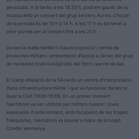
aeroclubs. A la tarda, a les 18.30 h, podrem gaudir de la
música amb un concert del grup senienc Aurins. L’horari
de la jornada és de 10 h a 14 h. A les 17 h es tornaran a
obrir portes per al concert fins a les 21 h.
Durant la diada també hi haurà exposició i venda de
productes militars i ambientació d’època a càrrec del grup
de recreació històrica Ejército del Ebro i servei de bar.
El Camp d’Aviació de la Sénia és un centre d’interpretació
d’una infraestructura militar i que va funcionar durant la
Guerra Civil (1936-1939). En un primer moment
l’aeròdrom va ser utilitzat per militars russos i joves
espanyols. Posteriorment, amb l’ocupació de les tropes
franquistes, l’aeròdrom va passar a mans de la Legió
Còndor alemanya.