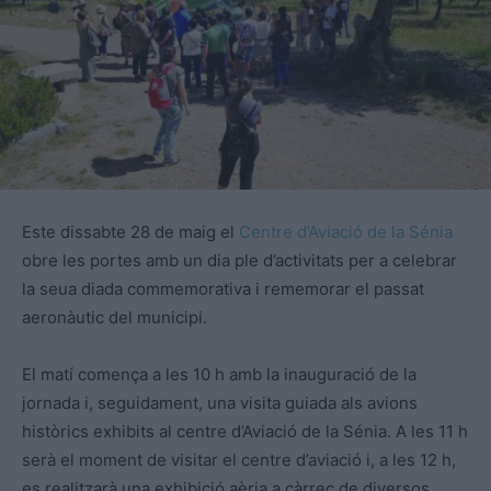
Este dissabte 28 de maig el
Centre d’Aviació de la Sénia
obre les portes amb un dia ple d’activitats per a celebrar
la seua diada commemorativa i rememorar el passat
aeronàutic del municipi.
El matí comença a les 10 h amb la inauguració de la
jornada i, seguidament, una visita guiada als avions
històrics exhibits al centre d’Aviació de la Sénia. A les 11 h
serà el moment de visitar el centre d’aviació i, a les 12 h,
es realitzarà una exhibició aèria a càrrec de diversos