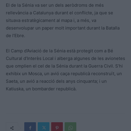
El de la Sénia va ser un dels aeròdroms de més
rellevància a Catalunya durant el conflicte, ja que se
situava estratègicament al mapa i, a més, va
desenvolupar un paper molt important durant la Batalla
de l’Ebre.
El Camp d’Aviació de la Sénia està protegit com a Bé
Cultural d’Interès Local i alberga algunes de les avionetes
que omplien el cel de la Sénia durant la Guerra Civil. S’hi
exhibix un Mosca, un avió caça republicà reconstruït, un
Saeta, un avió a reacció dels anys cinquanta; i un
Katiuska, un bombarder republicà.