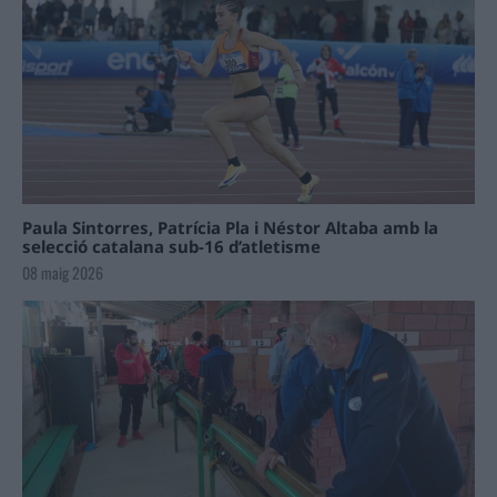
Paula Sintorres, Patrícia Pla i Néstor Altaba amb la
selecció catalana sub-16 d’atletisme
08 maig 2026