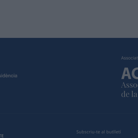
Associat
Subscriu-te al butlletí
TE