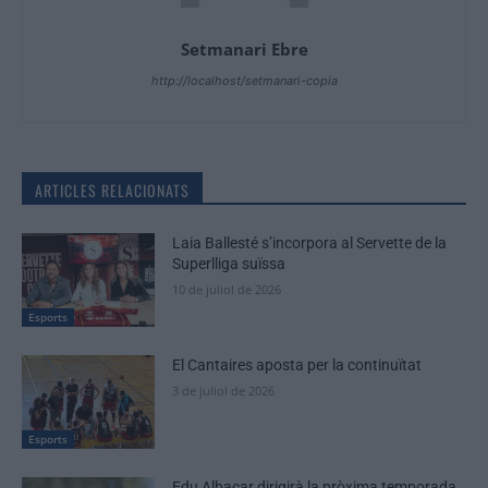
Setmanari Ebre
http://localhost/setmanari-copia
ARTICLES RELACIONATS
Laia Ballesté s’incorpora al Servette de la
Superlliga suïssa
10 de juliol de 2026
Esports
El Cantaires aposta per la continuïtat
3 de juliol de 2026
Esports
Edu Albacar dirigirà la pròxima temporada