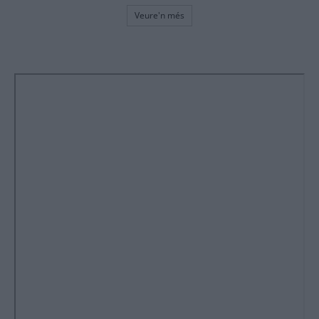
Veure'n més