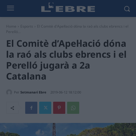
Home
Esports
El Comitè d'Apel·lació dóna la raó als clubs ebrencs i el
Perelló...
El Comitè d’Apel·lació dóna
la raó als clubs ebrencs i el
Perelló jugarà a 2a
Catalana
Per
Setmanari Ebre
2019-06-12 18:12:00