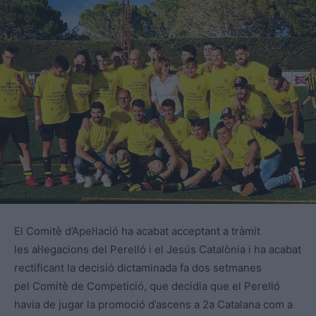
El Comitè d’Apel·lació ha acabat acceptant a tràmit
les al·legacions del Perelló i el Jesús Catalònia i ha acabat
rectificant la decisió dictaminada fa dos setmanes
pel Comitè de Competició, que decidia que el Perelló
havia de jugar la promoció d’ascens a 2a Catalana com a