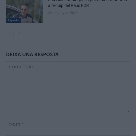
a l’equip del Reus FCR
26 de juny de 2026
Esports
DEIXA UNA RESPOSTA
Comentari:
No