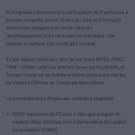
El programa subvenciona la contractació de 9 persones a
jornada completa durant 12 mesos i amb una formació
transversal obligatòria en horari laboral i
l’acompanyament a les persones contractades. Les
tasques a realitzar són les de peó forestal.
És per aquest motiu que dins de les línies MG52, PRGC,
PANP i DONA, cada una amb les seves particularitats, el
Consell Comarcal de la Ribera d’Ebre publica les ofertes
de treball a l’Oficina de Treball de Móra d’Ebre.
La convocatòria es dirigeix als col·lectius següents:
MG52: persones de 52 anys o més que estiguin en
situació d’atur inscrites com a demandants d’ocupació
no ocupades (DONO).