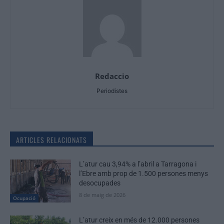
Redaccio
Periodistes
ARTICLES RELACIONATS
L’atur cau 3,94% a l’abril a Tarragona i
l’Ebre amb prop de 1.500 persones menys
desocupades
8 de maig de 2026
Ocupació
L’atur creix en més de 12.000 persones