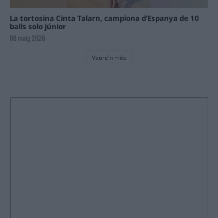
La tortosina Cinta Talarn, campiona d’Espanya de 10
balls solo júnior
08 maig 2026
Veure'n més