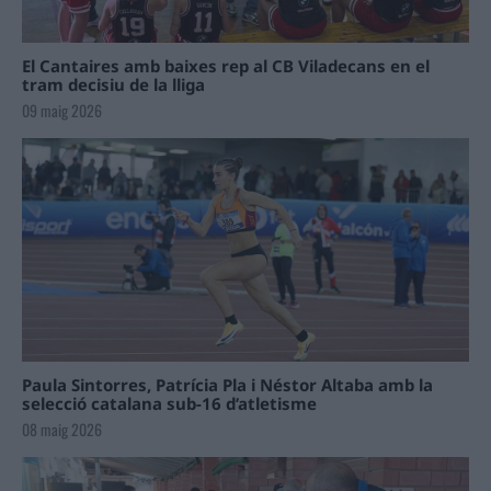
El Cantaires amb baixes rep al CB Viladecans en el
tram decisiu de la lliga
09 maig 2026
Paula Sintorres, Patrícia Pla i Néstor Altaba amb la
selecció catalana sub-16 d’atletisme
08 maig 2026