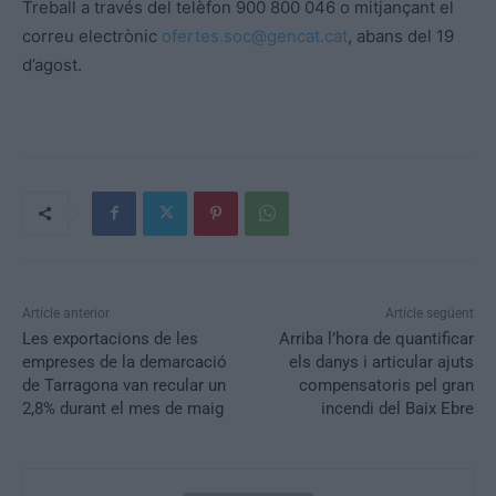
Treball a través del telèfon 900 800 046 o mitjançant el
correu electrònic
ofertes.soc@gencat.cat
, abans del 19
d’agost.
Article anterior
Article següent
Les exportacions de les
Arriba l’hora de quantificar
empreses de la demarcació
els danys i articular ajuts
de Tarragona van recular un
compensatoris pel gran
2,8% durant el mes de maig
incendi del Baix Ebre