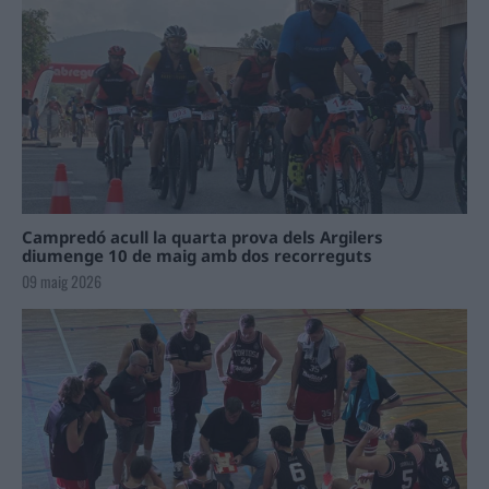
Campredó acull la quarta prova dels Argilers
diumenge 10 de maig amb dos recorreguts
09 maig 2026