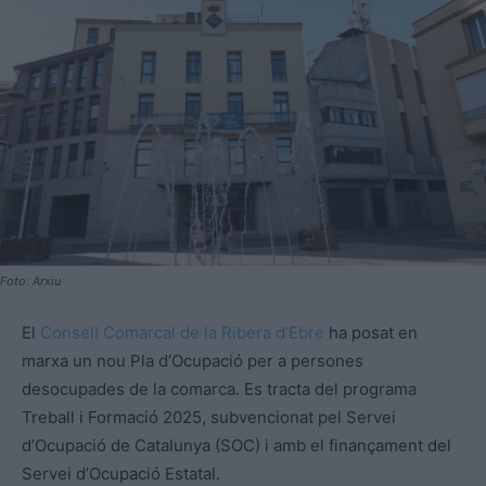
Foto: Arxiu
El
Consell Comarcal de la Ribera d’Ebre
ha posat en
marxa un nou Pla d’Ocupació per a persones
desocupades de la comarca. Es tracta del programa
Treball i Formació 2025, subvencionat pel Servei
d’Ocupació de Catalunya (SOC) i amb el finançament del
Servei d’Ocupació Estatal.