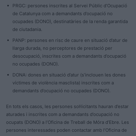
PRGC: persones inscrites al Servei Públic d’Ocupació
de Catalunya com a demandants d’ocupació no
ocupades (DONO), destinatàries de la renda garantida
de ciutadania.
PANP: persones en risc de caure en situació d’atur de
llarga durada, no perceptores de prestació per
desocupació, inscrites com a demandants d’ocupació
no ocupades (DONO).
DONA: dones en situació d’atur (s’inclouen les dones
víctimes de violència masclista) inscrites com a
demandants d’ocupació no ocupades (DONO).
En tots els casos, les persones sol·licitants hauran d’estar
aturades i inscrites com a demandants d’ocupació no
ocupats (DONO) a l’Oficina de Treball de Móra d’Ebre. Les
persones interessades poden contactar amb l’Oficina de