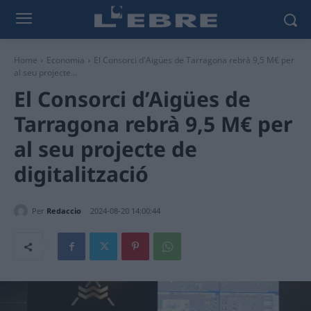
Home
Economia
El Consorci d'Aigües de Tarragona rebrà 9,5 M€ per
al seu projecte...
El Consorci d’Aigües de
Tarragona rebrà 9,5 M€ per
al seu projecte de
digitalització
Per
Redaccio
2024-08-20 14:00:44