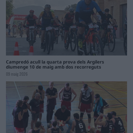
Campredó acull la quarta prova dels Argilers
diumenge 10 de maig amb dos recorreguts
09 maig 2026