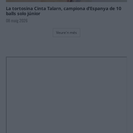
La tortosina Cinta Talarn, campiona d’Espanya de 10
balls solo júnior
08 maig 2026
Veure'n més