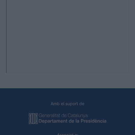
Amb el suport de
Associat a: