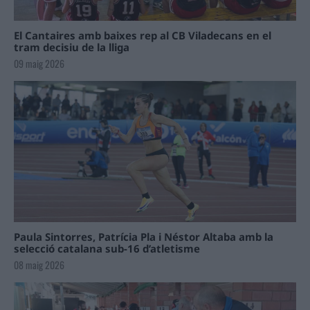
El Cantaires amb baixes rep al CB Viladecans en el
tram decisiu de la lliga
09 maig 2026
Paula Sintorres, Patrícia Pla i Néstor Altaba amb la
selecció catalana sub-16 d’atletisme
08 maig 2026