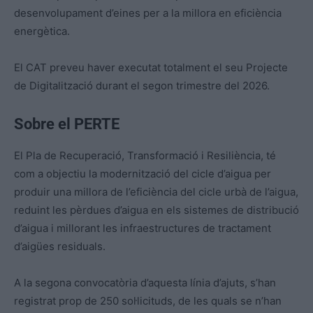
desenvolupament d’eines per a la millora en eficiència
energètica.
El CAT preveu haver executat totalment el seu Projecte
de Digitalització durant el segon trimestre del 2026.
Sobre el PERTE
El Pla de Recuperació, Transformació i Resiliència, té
com a objectiu la modernització del cicle d’aigua per
produir una millora de l’eficiència del cicle urbà de l’aigua,
reduint les pèrdues d’aigua en els sistemes de distribució
d’aigua i millorant les infraestructures de tractament
d’aigües residuals.
A la segona convocatòria d’aquesta línia d’ajuts, s’han
registrat prop de 250 sol·licituds, de les quals se n’han