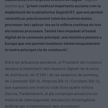
explica que “
ja hem realitzat importants accions com la
implantació de la plataforma SagedCAT, que ens permet
centralitzar pràcticament totes les nostres dades,
processar-les i aplicar-les en la millora continua de tots
els nostres processos. També hem impulsat el bessó
digital de la canonada principal, una iniciativa pionera a
Europa que ens permet monitorar ininterrompudament
la nostra principal via de conducció
”.
Entre les actuacions pendents, el President del Consorci
destaca la implantació dels bessons digitals de la xarxa
de distribució, de l’ETAP i de les estacions de bombeig
de Campredó (EB-0), l’Ampolla (EB-1) i Constantí (EB-3),
que suposarà una inversió total d’uns quatre milions
d’euros. Paral·lelament, el pla contempla actuacions en
matèria de ciberseguretat, introducció d’intel·ligència
artificial per a l’optimització dels processos i