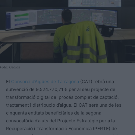
Foto: Cedida
El
Consorci d’Aigües de Tarragona
(CAT) rebrà una
subvenció de 9.524.770,71 € per al seu projecte de
transformació digital del procés complet de captació,
tractament i distribució d’aigua. El CAT serà una de les
cinquanta entitats beneficiàries de la segona
convocatòria d’ajuts del Projecte Estratègic per a la
Recuperació i Transformació Econòmica (PERTE) de