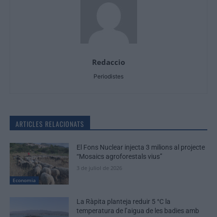
Redaccio
Periodistes
ARTICLES RELACIONATS
El Fons Nuclear injecta 3 milions al projecte
“Mosaics agroforestals vius”
3 de juliol de 2026
Economia
La Ràpita planteja reduir 5 °C la
temperatura de l’aigua de les badies amb