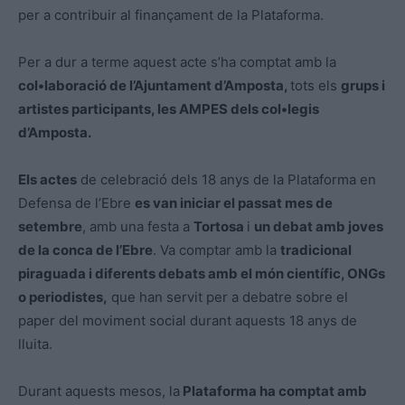
per a contribuir al finançament de la Plataforma.
Per a dur a terme aquest acte s’ha comptat amb la
col•laboració de l’Ajuntament d’Amposta,
tots els
grups i
artistes participants, les AMPES dels col•legis
d’Amposta.
Els actes
de celebració dels 18 anys de la Plataforma en
Defensa de l’Ebre
es van iniciar el passat mes de
setembre
, amb una festa a
Tortosa
i
un debat amb joves
de la conca de l’Ebre
. Va comptar amb la
tradicional
piraguada i diferents debats amb el món científic, ONGs
o periodistes,
que han servit per a debatre sobre el
paper del moviment social durant aquests 18 anys de
lluita.
Durant aquests mesos, la
Plataforma ha comptat amb