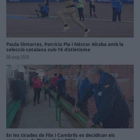
Paula Sintorres, Patrícia Pla i Néstor Altaba amb la
selecció catalana sub-16 d’atletisme
08 maig 2026
En les tirades de Flix i Cambrils es decidiran els