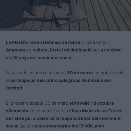
La Plataforma en Defensa de l’Ebre
crida a omplir
Amposta
de
cultura, festa i reivindicació
per a
celebrar
els 18 anys del moviment social.
La jornada es durà a terme el
30 de març
i comptarà amb
la
participació dels principals grups de música del
territori.
El proper dissabte 30 de març
el Pavelló 1 d’octubre
d’Amposta
es convertirà en la P
laça Major de les Terres
de l’Ebre per a celebrar la majoria d’edat del moviment
social
. La jornada
començarà a les 17:30h, amb