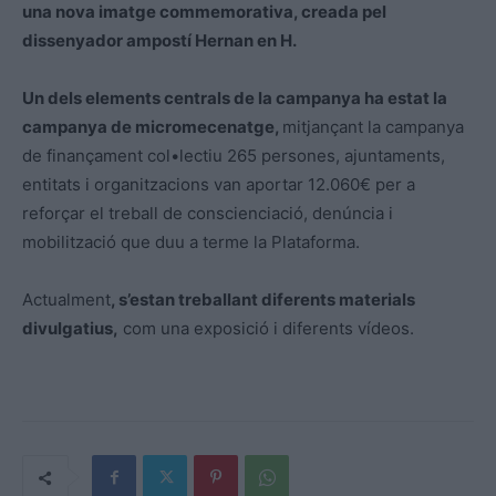
una nova imatge commemorativa, creada pel
dissenyador ampostí Hernan en H.
Un dels elements centrals de la campanya ha estat la
campanya de micromecenatge,
mitjançant la campanya
de finançament col•lectiu 265 persones, ajuntaments,
entitats i organitzacions van aportar 12.060€ per a
reforçar el treball de conscienciació, denúncia i
mobilització que duu a terme la Plataforma.
Actualment
, s’estan treballant diferents materials
divulgatius,
com una exposició i diferents vídeos.