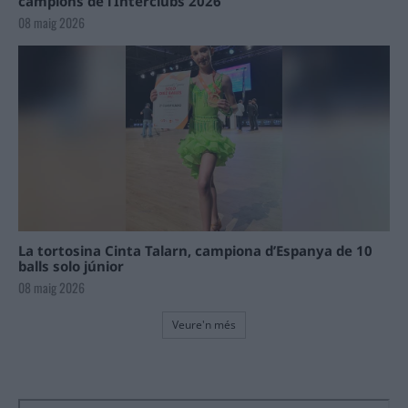
campions de l’Interclubs 2026
08 maig 2026
La tortosina Cinta Talarn, campiona d’Espanya de 10
balls solo júnior
08 maig 2026
Veure'n més