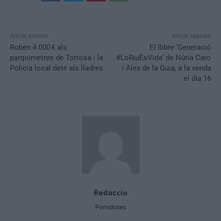
Article anterior
Article següent
Roben 4.000 € als
El llibre ‘Generació
parquímetres de Tortosa i la
#LoRiuÉsVida’ de Núria Caro
Policia local deté als lladres
i Àlex de la Guia, a la venda
el dia 16
Redaccio
Periodistes