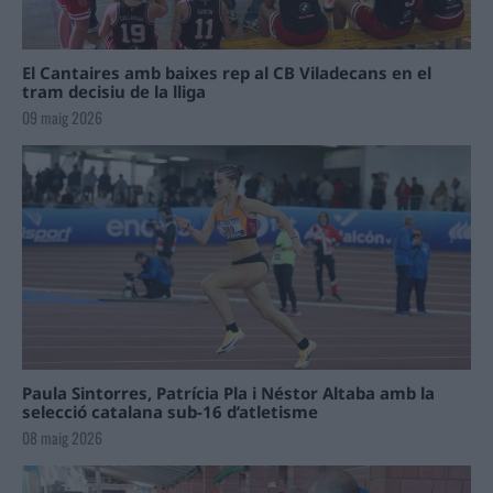
El Cantaires amb baixes rep al CB Viladecans en el
tram decisiu de la lliga
09 maig 2026
Paula Sintorres, Patrícia Pla i Néstor Altaba amb la
selecció catalana sub-16 d’atletisme
08 maig 2026