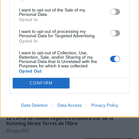
Carrega més
I want to opt-out of the Sale of my
Personal Data.
Opted In
I want to opt-out of processing my
Personal Data for Targeted Advertising.
Opted In
I want to opt-out of Collection, Use,
Retention, Sale, and/or Sharing of my
Personal Data that Is Unrelated with the
Purposes for which it was collected.
Opted Out
CONFIRM
Data Deletion
Data Access
Privacy Policy
La Cursa de l’Aldea segona d’etiqueta d’or de la
Running Sèries Terres de l’Ebre
09 maig 2026