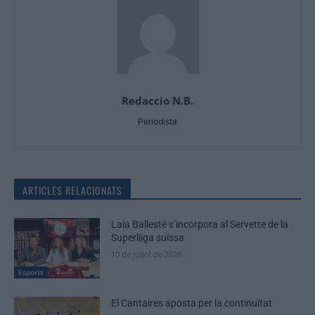
Redaccio N.B.
Periodista
ARTICLES RELACIONATS
Laia Ballesté s’incorpora al Servette de la
Superlliga suïssa
10 de juliol de 2026
Esports
El Cantaires aposta per la continuïtat