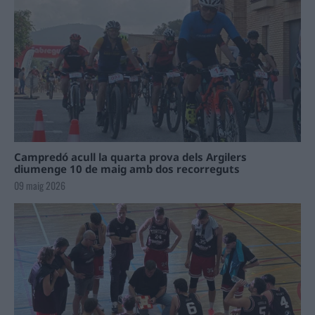
Campredó acull la quarta prova dels Argilers
diumenge 10 de maig amb dos recorreguts
09 maig 2026