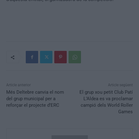
Article anterior
Article següent
Més Deltebre canvia el nom
El grup xou petit Club Patí
del grup municipal per a
L’Aldea es va proclamar
reforçar el projecte d’ERC
campió dels World Roller
Games