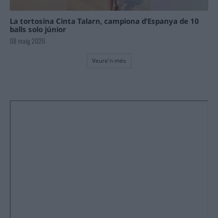
La tortosina Cinta Talarn, campiona d’Espanya de 10
balls solo júnior
08 maig 2026
Veure'n més