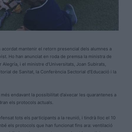
 acordat mantenir el retorn presencial dels alumnes a
vist. Ho han anunciat en roda de premsa la ministra de
ar
Alegría
, i el ministre d’Universitats, Joan Subirats,
orial de Sanitat, la Conferència Sectorial d’Educació i la
més endavant la possibilitat d’aixecar les quarantenes a
ran els protocols actuals.
ensat tots els participants a la reunió, i tindrà lloc el 10
bé els protocols que han funcionat fins ara: ventilació