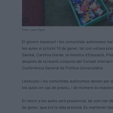
Foto: Laura Fíguls
El govern espanyol i les comunitats autònomes han
les aules el pròxim 10 de gener, tal com estava pre
Sanitat, Carolina
Darias
, la ministra d’Educació, Pil
després de la reunió conjunta del Consell Interterrit
Conferència General de Política Universitària.
L’executiu i les comunitats autònomes deixen per a 
les aules en cas de positiu, i de moment es mantind
El retorn a les aules serà presencial, tal com han def
de gener, que era la data prevista. Es mantenen tam