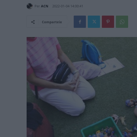
Per
ACN
2022-01-04 14:00:41
Comparteix