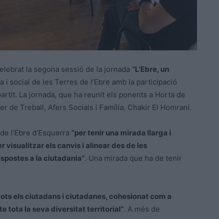
elebrat la segona sessió de la jornada
“L’Ebre, un
 i social de les Terres de l’Ebre amb la participació
partit. La jornada, que ha reunit els ponents a Horta de
r de Treball, Afers Socials i Família, Chakir El Homrani.
ó de l’Ebre d’Esquerra
“per tenir una mirada llarga i
 visualitzar els canvis i alinear des de les
spostes a la ciutadania”
. Una mirada que ha de tenir
.
a tots els ciutadans i ciutadanes, cohesionat com a
 tota la seva diversitat territorial”
. A més de