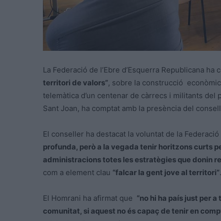
La Federació de l’Ebre d’Esquerra Republicana ha c
territori de valors”
, sobre la construcció econòmica
telemàtica d’un centenar de càrrecs i militants del 
Sant Joan, ha comptat amb la presència del conselle
El conseller ha destacat la voluntat de la Federaci
profunda, però a la vegada tenir horitzons curts per
administracions totes les estratègies que donin re
com a element clau
“falcar la gent jove al territori”
El Homrani ha afirmat que
“no hi ha país just per 
comunitat, si aquest no és capaç de tenir en compte