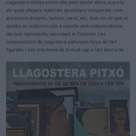
Llagostera utilitza sovint olis però també altres suports
als quals afegeix materials quotidians recuperats, com
ara bocins d’espills, botons, cartó, etc. Això vol dir que el
quadre és autònom com a objecte amb independència
del que representa, recordant al Cubisme. Les
composicions de Llagostera s’allunyen força de l’art
figuratiu i són una mena de preludi cap a l’art abstracte.