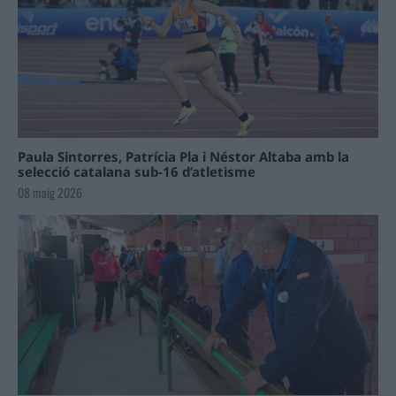
Paula Sintorres, Patrícia Pla i Néstor Altaba amb la
selecció catalana sub-16 d’atletisme
08 maig 2026