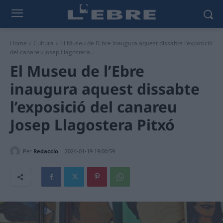
Home
Cultura
El Museu de l’Ebre inaugura aquest dissabte l’exposició
del canareu Josep Llagostera...
El Museu de l’Ebre
inaugura aquest dissabte
l’exposició del canareu
Josep Llagostera Pitxó
Per
Redaccio
2024-01-19 19:00:59