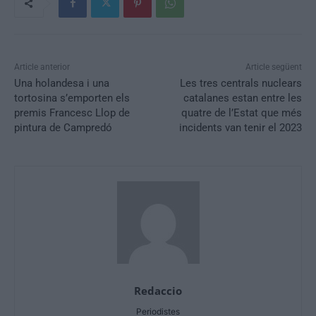
Article anterior
Article següent
Una holandesa i una
Les tres centrals nuclears
tortosina s’emporten els
catalanes estan entre les
premis Francesc Llop de
quatre de l’Estat que més
pintura de Campredó
incidents van tenir el 2023
Redaccio
Periodistes