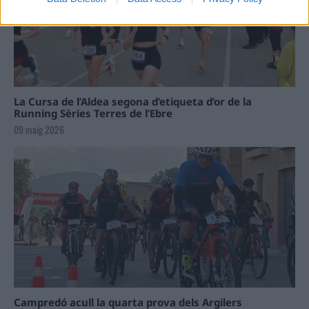
La Cursa de l’Aldea segona d’etiqueta d’or de la
Running Sèries Terres de l’Ebre
09 maig 2026
Campredó acull la quarta prova dels Argilers