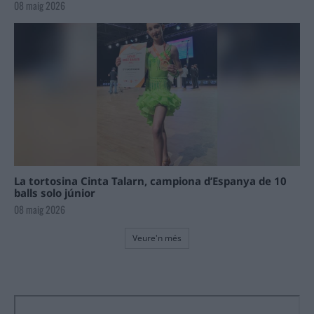
08 maig 2026
La tortosina Cinta Talarn, campiona d’Espanya de 10
balls solo júnior
08 maig 2026
Veure'n més