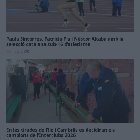
Paula Sintorres, Patrícia Pla i Néstor Altaba amb la
selecció catalana sub-16 d’atletisme
08 maig 2026
En les tirades de Flix i Cambrils es decidiran els
campions de l’Interclubs 2026