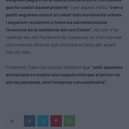
que ha costat aquest projecte”
i per aquest motiu
“com a
partit seguirem estant al costat dels moviments veïnals
i seguirem reclamant a totes les administracions
l’execució de la sentència del cas Castor”
, tal com s’ha
realitzat des del Parlament de Catalunya on s’ha impulsat
una comissió d’estudi que s’iniciarà en breu per aclarir
tots els fets.
Finalment, Sales ha conclòs detallant que “
amb aquestes
actuacions es mostra una vegada més que el primer no
són les persones, sinó l’empresa concessionària”.