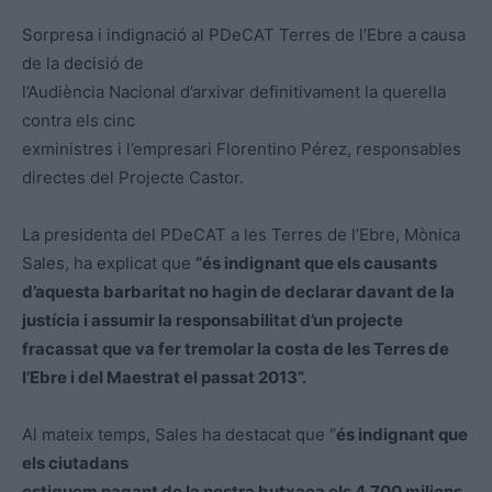
Sorpresa i indignació al PDeCAT Terres de l’Ebre a causa
de la decisió de
l’Audiència Nacional d’arxivar definitivament la querella
contra els cinc
exministres i l’empresari Florentino Pérez, responsables
directes del Projecte Castor.
La presidenta del PDeCAT a les Terres de l’Ebre, Mònica
Sales, ha explicat que
“és indignant que els causants
d’aquesta barbaritat no hagin de declarar davant de la
justícia i assumir la responsabilitat d’un projecte
fracassat que va fer tremolar la costa de les Terres de
l’Ebre i del Maestrat el passat 2013”.
Al mateix temps, Sales ha destacat que “
és indignant que
els ciutadans
estiguem pagant de la nostra butxaca els 4.700 milions