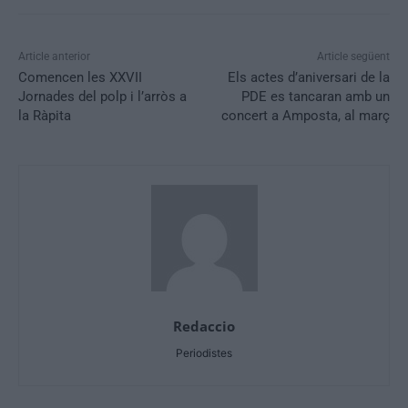
Article anterior
Article següent
Comencen les XXVII
Els actes d’aniversari de la
Jornades del polp i l’arròs a
PDE es tancaran amb un
la Ràpita
concert a Amposta, al març
Redaccio
Periodistes