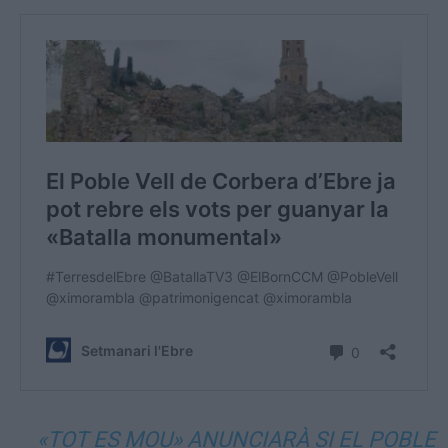
«TOT ES MOU» ANUNCIARÀ SI EL POBLE