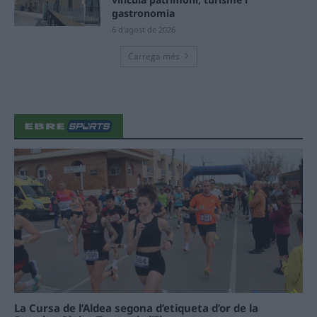
gastronomia
6 d'agost de 2026
Carrega més
La Cursa de l’Aldea segona d’etiqueta d’or de la