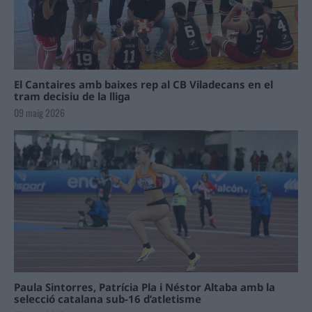
El Cantaires amb baixes rep al CB Viladecans en el
tram decisiu de la lliga
09 maig 2026
Paula Sintorres, Patrícia Pla i Néstor Altaba amb la
selecció catalana sub-16 d’atletisme