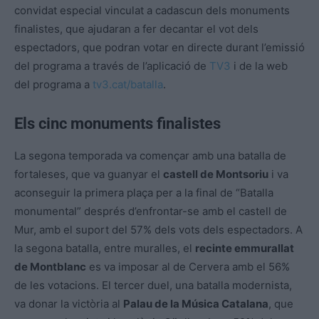
convidat especial vinculat a cadascun dels monuments
finalistes, que ajudaran a fer decantar el vot dels
espectadors, que podran votar en directe durant l’emissió
del programa a través de l’aplicació de
TV3
i de la web
del programa a
tv3.cat/batalla
.
Els cinc monuments finalistes
La segona temporada va començar amb una batalla de
fortaleses, que va guanyar el
castell de Montsoriu
i va
aconseguir la primera plaça per a la final de “Batalla
monumental” després d’enfrontar-se amb el castell de
Mur, amb el suport del 57% dels vots dels espectadors. A
la segona batalla, entre muralles, el
recinte emmurallat
de Montblanc
es va imposar al de Cervera amb el 56%
de les votacions. El tercer duel, una batalla modernista,
va donar la victòria al
Palau de la Música Catalana
, que