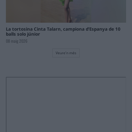
La tortosina Cinta Talarn, campiona d’Espanya de 10
balls solo júnior
08 maig 2026
Veure'n més