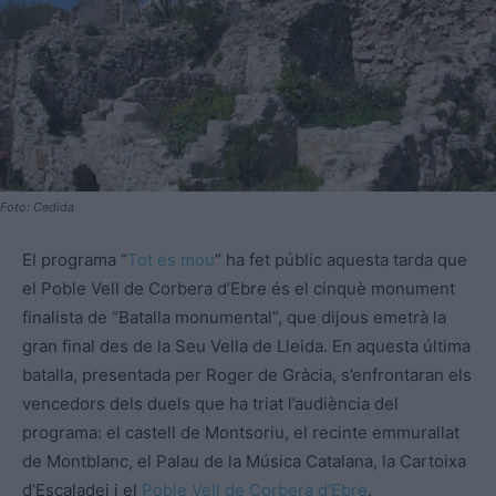
Foto: Cedida
El programa “
Tot es mou
” ha fet públic aquesta tarda que
el Poble Vell de Corbera d’Ebre és el cinquè monument
finalista de “Batalla monumental”, que dijous emetrà la
gran final des de la Seu Vella de Lleida. En aquesta última
batalla, presentada per Roger de Gràcia, s’enfrontaran els
vencedors dels duels que ha triat l’audiència del
programa: el castell de Montsoriu, el recinte emmurallat
de Montblanc, el Palau de la Música Catalana, la Cartoixa
d’Escaladei i el
Poble Vell de Corbera d’Ebre
.