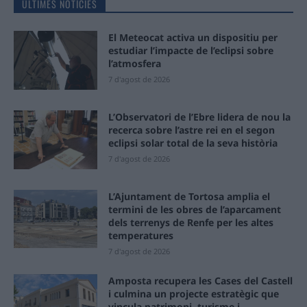
ÚLTIMES NOTÍCIES
El Meteocat activa un dispositiu per
estudiar l’impacte de l’eclipsi sobre
l’atmosfera
7 d'agost de 2026
L’Observatori de l’Ebre lidera de nou la
recerca sobre l’astre rei en el segon
eclipsi solar total de la seva història
7 d'agost de 2026
L’Ajuntament de Tortosa amplia el
termini de les obres de l’aparcament
dels terrenys de Renfe per les altes
temperatures
7 d'agost de 2026
Amposta recupera les Cases del Castell
i culmina un projecte estratègic que
vincula patrimoni, turisme i