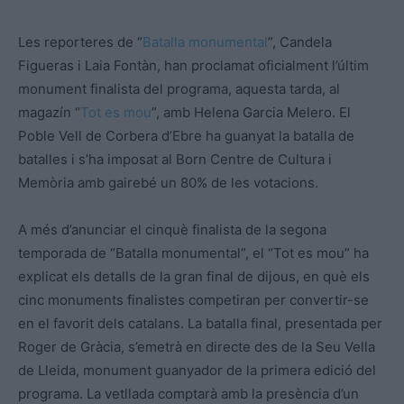
Les reporteres de “
Batalla monumental
”, Candela
Figueras i Laia Fontàn, han proclamat oficialment l’últim
monument finalista del programa, aquesta tarda, al
magazín “
Tot es mou
”, amb Helena Garcia Melero. El
Poble Vell de Corbera d’Ebre ha guanyat la batalla de
batalles i s’ha imposat al Born Centre de Cultura i
Memòria amb gairebé un 80% de les votacions.
A més d’anunciar el cinquè finalista de la segona
temporada de “Batalla monumental”, el “Tot es mou” ha
explicat els detalls de la gran final de dijous, en què els
cinc monuments finalistes competiran per convertir-se
en el favorit dels catalans. La batalla final, presentada per
Roger de Gràcia, s’emetrà en directe des de la Seu Vella
de Lleida, monument guanyador de la primera edició del
programa. La vetllada comptarà amb la presència d’un