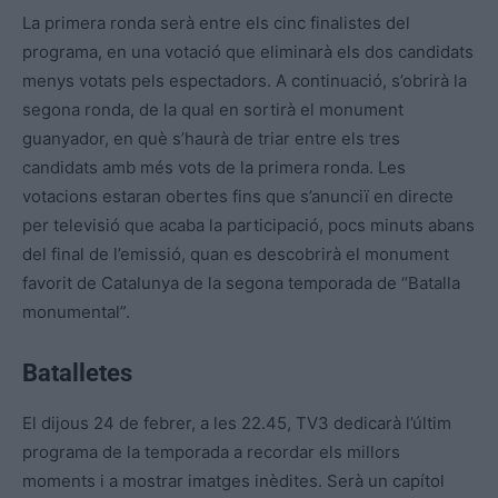
La primera ronda serà entre els cinc finalistes del
programa, en una votació que eliminarà els dos candidats
menys votats pels espectadors. A continuació, s’obrirà la
segona ronda, de la qual en sortirà el monument
guanyador, en què s’haurà de triar entre els tres
candidats amb més vots de la primera ronda. Les
votacions estaran obertes fins que s’anunciï en directe
per televisió que acaba la participació, pocs minuts abans
del final de l’emissió, quan es descobrirà el monument
favorit de Catalunya de la segona temporada de “Batalla
monumental”.
Batalletes
El dijous 24 de febrer, a les 22.45, TV3 dedicarà l’últim
programa de la temporada a recordar els millors
moments i a mostrar imatges inèdites. Serà un capítol