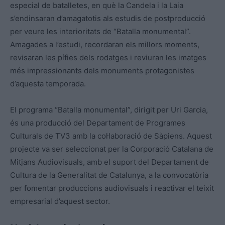
especial de batalletes, en què la Candela i la Laia
s’endinsaran d’amagatotis als estudis de postproducció
per veure les interioritats de “Batalla monumental”.
Amagades a l’estudi, recordaran els millors moments,
revisaran les pífies dels rodatges i reviuran les imatges
més impressionants dels monuments protagonistes
d’aquesta temporada.
El programa “Batalla monumental”, dirigit per Uri Garcia,
és una producció del Departament de Programes
Culturals de TV3 amb la col·laboració de Sàpiens. Aquest
projecte va ser seleccionat per la Corporació Catalana de
Mitjans Audiovisuals, amb el suport del Departament de
Cultura de la Generalitat de Catalunya, a la convocatòria
per fomentar produccions audiovisuals i reactivar el teixit
empresarial d’aquest sector.