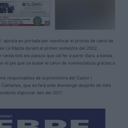
RE
aposta en portada per reenfocar el procés de canvi de
-se La Ràpita durant el primer semestre del 2022.
r randa tots els passos que cal fer a partir d’ara, a banda
 en el ple que va avalar el canvi de nomenclatura gràcies a
ims responsables de la promotora del Castor i
de Camarles, que es farà este diumenge després de més
endents d’aprovar des del 2017.