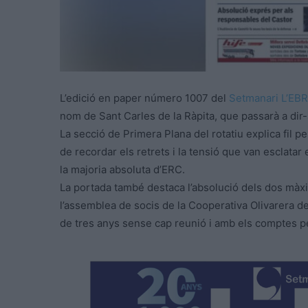
L’edició en paper número 1007 del
Setmanari L’EB
nom de Sant Carles de la Ràpita, que passarà a dir
La secció de Primera Plana del rotatiu explica fil pe
de recordar els retrets i la tensió que van esclatar
la majoria absoluta d’ERC.
La portada també destaca l’absolució dels dos màx
l’assemblea de socis de la Cooperativa Olivarera 
de tres anys sense cap reunió i amb els comptes p