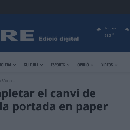
Tortosa
C
31.5
OCIETAT
CULTURA
ESPORTS
OPINIÓ
VÍDEOS
Ràpita,...
pletar el canvi de
 la portada en paper