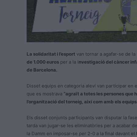
La solidaritat i l’esport
van tornar a agafar-se de la 
de 1.000 euros
per a la i
nvestigació del càncer infa
de Barcelona.
Disset equips en categoria aleví van participar en 
que es mostrava
“agraït a totes les persones que
l’organització del torneig, així com amb els equips 
Els disset conjunts participants van disputar la fase
tarda van jugar-se les eliminatòries per a acabar d
la Damm en imposar-se per 2-0 a la final davant el