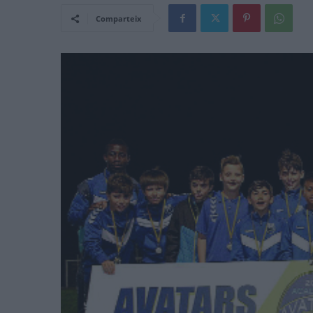
Comparteix