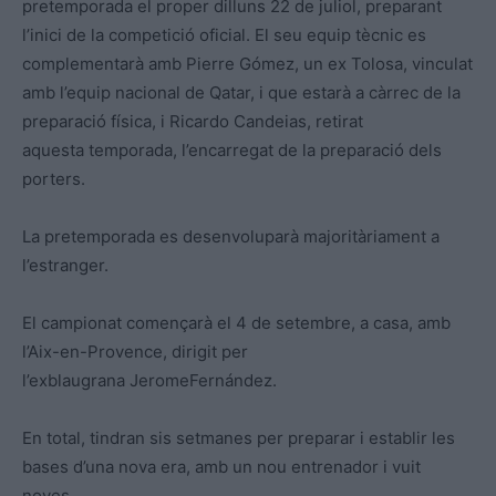
pretemporada el proper dilluns 22 de juliol, preparant
l’inici de la competició oficial. El seu equip tècnic es
complementarà amb Pierre Gómez, un ex Tolosa, vinculat
amb l’equip nacional de Qatar, i que estarà a càrrec de la
preparació física, i Ricardo Candeias, retirat
aquesta temporada, l’encarregat de la preparació dels
porters.
La pretemporada es desenvoluparà majoritàriament a
l’estranger.
El campionat començarà el 4 de setembre, a casa, amb
l’Aix-en-Provence, dirigit per
l’exblaugrana JeromeFernández.
En total, tindran sis setmanes per preparar i establir les
bases d’una nova era, amb un nou entrenador i vuit
noves