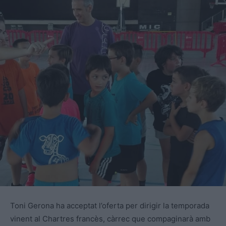
Toni Gerona ha acceptat l’oferta per dirigir la temporada
vinent al Chartres francès, càrrec que compaginarà amb