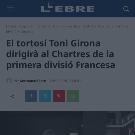
Home
Esports
El tortosí Toni Girona dirigirà al Chartres de la primera
divisió Francesa
El tortosí Toni Girona
dirigirà al Chartres de la
primera divisió Francesa
Per
Setmanari Ebre
2019-07-20 16:00:00