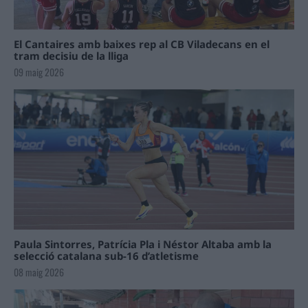
El Cantaires amb baixes rep al CB Viladecans en el
tram decisiu de la lliga
09 maig 2026
Paula Sintorres, Patrícia Pla i Néstor Altaba amb la
selecció catalana sub-16 d’atletisme
08 maig 2026