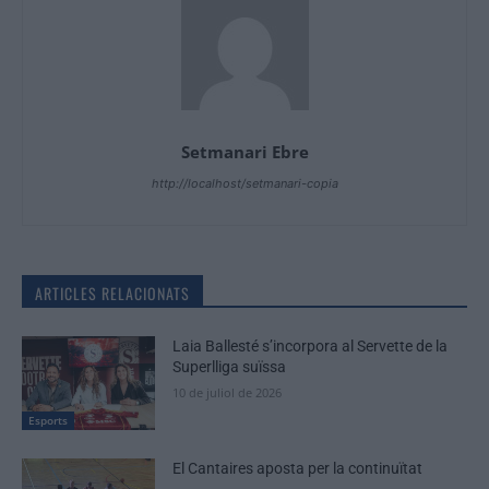
Setmanari Ebre
http://localhost/setmanari-copia
ARTICLES RELACIONATS
Laia Ballesté s’incorpora al Servette de la
Superlliga suïssa
10 de juliol de 2026
Esports
El Cantaires aposta per la continuïtat