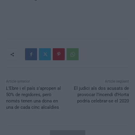
Article anterior
Article següent
L’Ebre i el país s’apropen al
El judici als dos acusats de
50% de regidores, però
provocar l’incendi d’Horta
només tenen una dona en
podria celebrar-se el 2020
una de cada cinc alcaldies