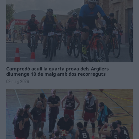
Campredó acull la quarta prova dels Argilers
diumenge 10 de maig amb dos recorreguts
09 maig 2026