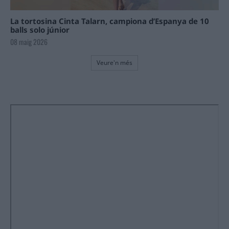
La tortosina Cinta Talarn, campiona d’Espanya de 10
balls solo júnior
08 maig 2026
Veure'n més