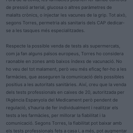
de pressió arterial, glucosa o altres paràmetres de
malalts crònics, o injectar les vacunes de la grip. Tot això,
segons Torres, permetria als sanitaris dels CAP dedicar-
se a les tasques més especialitzades.
Respecte la possible venda de tests als supermercats,
com ja fan alguns països europeus, Torres ho considera
raonable en zones amb baixos índexs de vacunació. No
ho veu del tot malament, però veu més eficaç fer-ho a les
farmàcies, que asseguren la comunicació dels possibles
positius a les autoritats sanitàries. Així, creu que la venda
dels tests professionals en caixes de 20, autoritzada per
l’Agència Espanyola del Medicament però pendent de
regulació, s’hauria de fer individualment i realitzar els
tests a les farmàcies, per millorar la fiabilitat i la
comunicació. Segons Torres, la fiabilitat pot baixar amb
els tests professionals fets a casa i, a més, pot augmentar