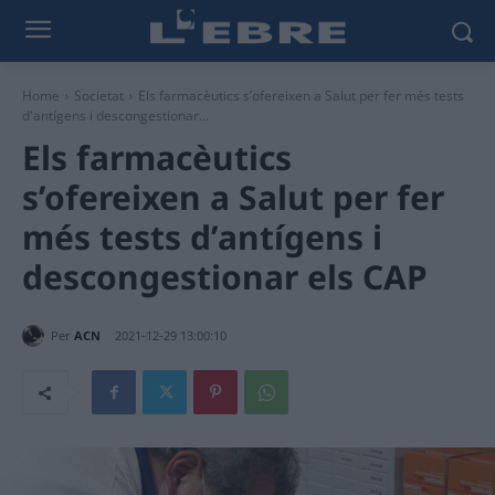
Home
Societat
Els farmacèutics s’ofereixen a Salut per fer més tests
d'antígens i descongestionar...
Els farmacèutics
s’ofereixen a Salut per fer
més tests d’antígens i
descongestionar els CAP
Per
ACN
2021-12-29 13:00:10