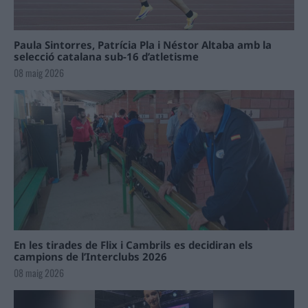
Paula Sintorres, Patrícia Pla i Néstor Altaba amb la
selecció catalana sub-16 d’atletisme
08 maig 2026
En les tirades de Flix i Cambrils es decidiran els
campions de l’Interclubs 2026
08 maig 2026