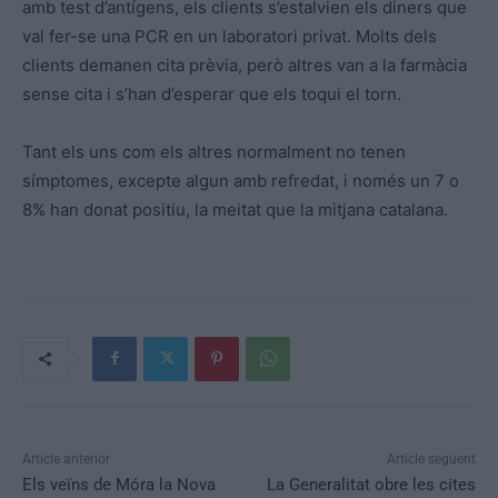
amb test d’antígens, els clients s’estalvien els diners que
val fer-se una PCR en un laboratori privat. Molts dels
clients demanen cita prèvia, però altres van a la farmàcia
sense cita i s’han d’esperar que els toqui el torn.
Tant els uns com els altres normalment no tenen
símptomes, excepte algun amb refredat, i només un 7 o
8% han donat positiu, la meitat que la mitjana catalana.
Article anterior
Article següent
Els veïns de Móra la Nova
La Generalitat obre les cites