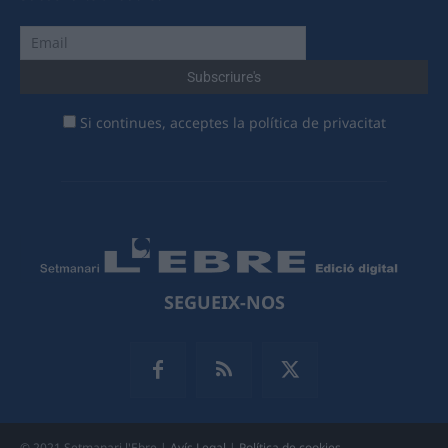
Si continues, acceptes la política de privacitat
SEGUEIX-NOS
© 2021 Setmanari l'Ebre |
Avís Legal
|
Política de cookies