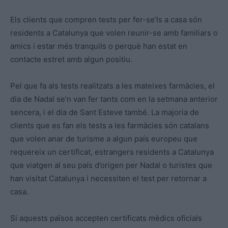
Els clients que compren tests per fer-se’ls a casa són
residents a Catalunya que volen reunir-se amb familiars o
amics i estar més tranquils o perquè han estat en
contacte estret amb algun positiu.
Pel que fa als tests realitzats a les mateixes farmàcies, el
dia de Nadal se’n van fer tants com en la setmana anterior
sencera, i el dia de Sant Esteve també. La majoria de
clients que es fan els tests a les farmàcies són catalans
que volen anar de turisme a algun país europeu que
requereix un certificat, estrangers residents a Catalunya
que viatgen al seu país d’origen per Nadal o turistes que
han visitat Catalunya i necessiten el test per retornar a
casa.
Si aquests països accepten certificats mèdics oficials