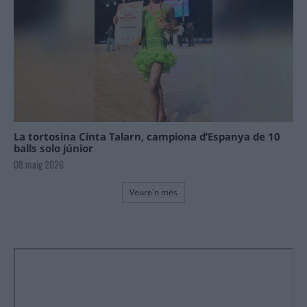
La tortosina Cinta Talarn, campiona d’Espanya de 10
balls solo júnior
08 maig 2026
Veure'n més