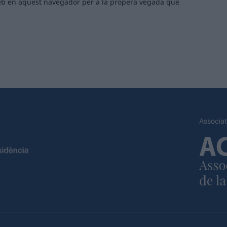
 web en aquest navegador per a la propera vegada que
Associat