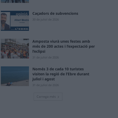
Caçadors de subvencions
30 de juliol de 2026
Amposta viurà unes festes amb
més de 200 actes i l’expectació per
l’eclipsi
31 de juliol de 2026
Només 3 de cada 10 turistes
visiten la regió de l’Ebre durant
juliol i agost
31 de juliol de 2026
Carrega més