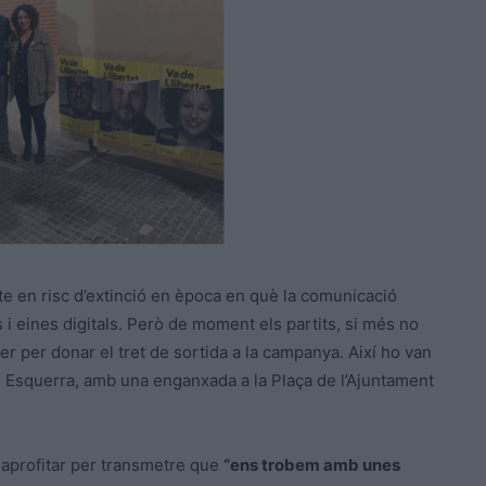
te en risc d’extinció en època en què la comunicació
s i eines digitals. Però de moment els partits, si més no
per per donar el tret de sortida a la campanya. Així ho van
C i Esquerra, amb una enganxada a la Plaça de l’Ajuntament
 aprofitar per transmetre que
“ens trobem amb unes