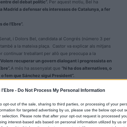
ntre del debat polític”.
Per aquest motiu, Bel ha
a Madrid a defensar els interessos de Catalunya, a fer
 de l’Ebre”.
 Senat, i Dolors Bel, candidata al Congrés (número 3 per
també a la mateixa plaça. Castor va explicar als mitjans
er continuar treballant per allò que preocupa a la
“Volem recuperar un govern dialogant i progressista en
Ebre”.
A més ha assenyalat que
“hi ha dos alternatives, o
 o fem que Sánchez sigui President”.
res dos partits. Norma Pujol, número 2 per Tarragona al
 l'Ebre -
Do Not Process My Personal Information
andidat Eladi Galbe (5), del candidat al Senat Miquel
to opt-out of the sale, sharing to third parties, or processing of your per
rra a Deltebre Joan Alginet i Vanesa Callau. Tots just els
formation for targeted advertising by us, please use the below opt-out s
e la seua campanya: la denúncia de le repressió, la
r selection. Please note that after your opt-out request is processed y
tat i la reclamació de les inversions pendents a l’Ebre i
eing interest-based ads based on personal information utilized by us or