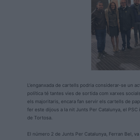
L’enganxada de cartells podria considerar-se un ac
política té tantes vies de sortida com xarxes social
els majoritaris, encara fan servir els cartells de pa
fer este dijous a la nit Junts Per Catalunya, el PS
de Tortosa.
El número 2 de Junts Per Catalunya, Ferran Bel, va