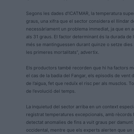
Segons les dades d’ICATMAR, la temperatura superfic
graus, una xifra que el sector considera el llindar d
necessàriament un problema immediat, ja que en al
als 31 graus. El factor determinant és la durada de 
més se mantinguessen durant quinze o setze dies s
les primeres mortalitats”, advertix.
Els productors també recorden que hi ha factors me
el cas de la badia del Fangar, els episodis de vent 
de l’aigua, fet que reduïx el risc per als musclos.
de l’evolució del temps.
La inquietud del sector arriba en un context especi
registrat temperatures excepcionals, amb rècords hi
detectat anomalies de fins a vuit graus per damunt
occidental, mentre que els experts alerten que un