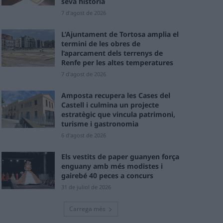
seva història
7 d'agost de 2026
L’Ajuntament de Tortosa amplia el
termini de les obres de
l’aparcament dels terrenys de
Renfe per les altes temperatures
7 d'agost de 2026
Amposta recupera les Cases del
Castell i culmina un projecte
estratègic que vincula patrimoni,
turisme i gastronomia
6 d'agost de 2026
Els vestits de paper guanyen força
enguany amb més modistes i
gairebé 40 peces a concurs
31 de juliol de 2026
Carrega més