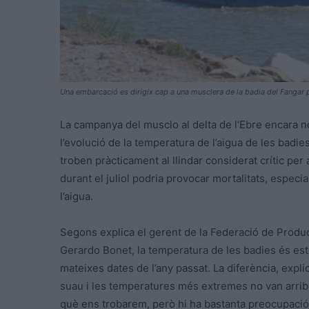
Una embarcació es dirigix cap a una musclera de la badia del Fangar 
La campanya del musclo al delta de l’Ebre encara n
l’evolució de la temperatura de l’aigua de les badie
troben pràcticament al llindar considerat crític per 
durant el juliol podria provocar mortalitats, especia
l’aigua.
Segons explica el gerent de la Federació de Produc
Gerardo Bonet, la temperatura de les badies és est
mateixes dates de l’any passat. La diferència, expli
suau i les temperatures més extremes no van arrib
què ens trobarem, però hi ha bastanta preocupació 